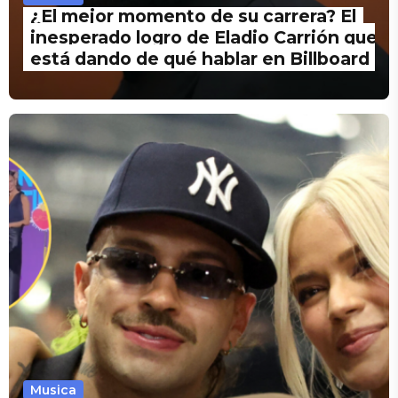
¿El mejor momento de su carrera? El
inesperado logro de Eladio Carrión que
está dando de qué hablar en Billboard
Musica