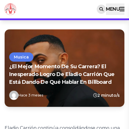
MENU
Musica
¿El Mejor Momento De Su Carrera? El
Inesperado Logro De Eladio Carrión Que
Está Dando De Qué Hablar En Billboard
2 minuto/s
Hace 3 meses
Eladio Carrión continúa consolidándose como una