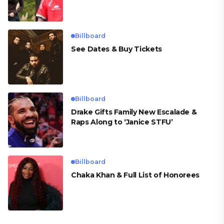
para Cueva
Billboard
See Dates & Buy Tickets
Billboard
Drake Gifts Family New Escalade &
Raps Along to ‘Janice STFU’
Billboard
Chaka Khan & Full List of Honorees