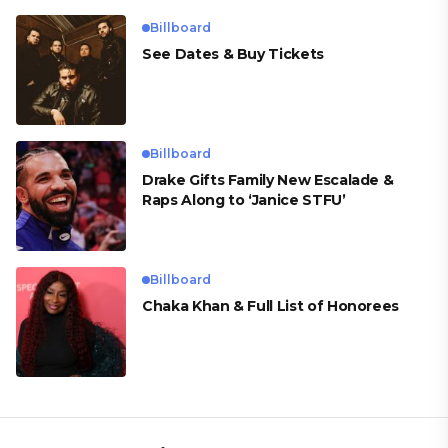
Billboard
See Dates & Buy Tickets
Billboard
Drake Gifts Family New Escalade &
Raps Along to ‘Janice STFU’
Billboard
Chaka Khan & Full List of Honorees