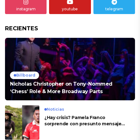
instagram
youtube
telegram
RECIENTES
Billboard
Nicholas Christopher on Tony-Nommed
‘Chess’ Role & More Broadway Parts
Noticias
¿Hay crisis? Pamela Franco
sorprende con presunto mensaje
para Cueva