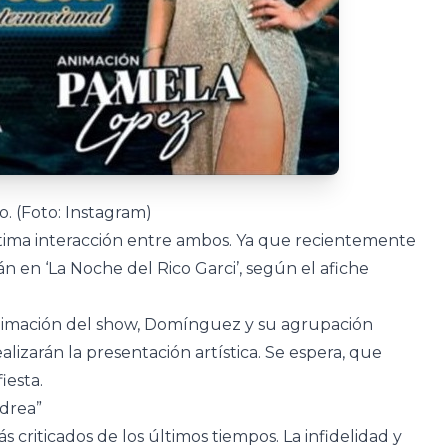
. (Foto: Instagram)
última interacción entre ambos. Ya que recientemente
n en ‘La Noche del Rico Garci’, según el afiche
animación del show, Domínguez y su agrupación
lizarán la presentación artística. Se espera, que
iesta.
ndrea”
s criticados de los últimos tiempos. La infidelidad y