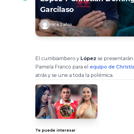
Garcilaso
Hace 2 años
El cumbiambero y
López
se presentarán 
Pamela Franco para el
equipo de Christi
atrás y se une a toda la polémica.
Te puede interesar