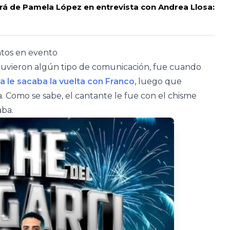
ará de Pamela López en entrevista con Andrea Llosa:
tos en evento
uvieron algún tipo de comunicación, fue cuando
 le sacaba la vuelta con Franco
, luego que
. Como se sabe, el cantante le fue con el chisme
aba.