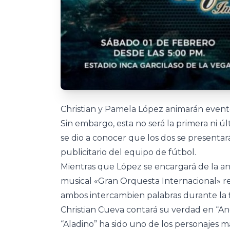
Christian y Pamela López animarán evento
Sin embargo, esta no será la primera ni 
se dio a conocer que los dos se presentará
publicitario del equipo de fútbol.
Mientras que López se encargará de la 
musical «Gran Orquesta Internacional» rea
ambos intercambien palabras durante la f
Christian Cueva contará su verdad en “A
“Aladino” ha sido uno de los personajes má