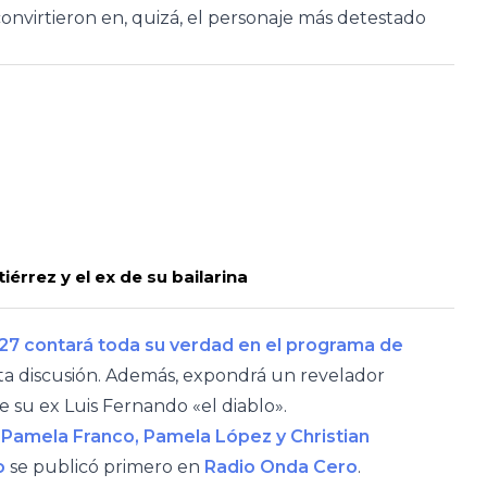
convirtieron en, quizá, el personaje más detestado
rrez y el ex de su bailarina
27 contará toda su verdad en el programa de
rta discusión. Además, expondrá un revelador
e su ex Luis Fernando «el diablo».
y Pamela Franco, Pamela López y Christian
o
se publicó primero en
Radio Onda Cero
.