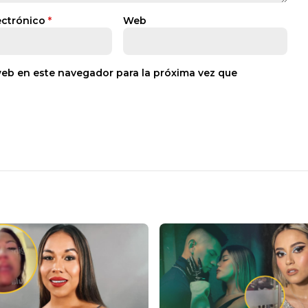
ectrónico
*
Web
web en este navegador para la próxima vez que