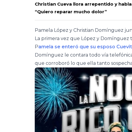
Christian Cueva llora arrepentido y habl
“Quiero reparar mucho dolor”
Pamela López y Christian Domínguez jun
La primera vez que López y Domínguez t
P
amela se enteró que su esposo Cuevita
Domínguez le contara todo vía telefónica
que corroboró lo que ella tanto sospech