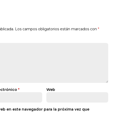
blicada.
Los campos obligatorios están marcados con
*
ectrónico
*
Web
web en este navegador para la próxima vez que