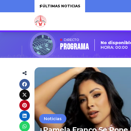
ÚLTIMAS NOTICIAS
DIRECTO
No disponibl
Programa
HORA: 00:00
Noticias
¿Pamela Franco Se Pone 