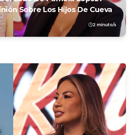
inión Sobre Los Hijos De Cueva
2 minuto/s