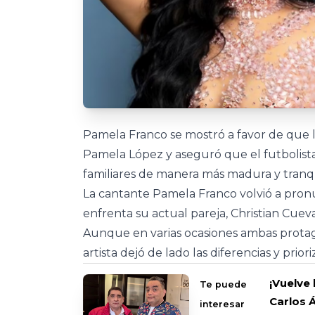
Pamela Franco se mostró a favor de que l
Pamela López y aseguró que el futbolista
familiares de manera más madura y tranq
La cantante Pamela Franco volvió a pronu
enfrenta su actual pareja, Christian Cuev
Aunque en varias ocasiones ambas protag
artista dejó de lado las diferencias y prio
¡Vuelve
Te puede
Carlos Á
interesar