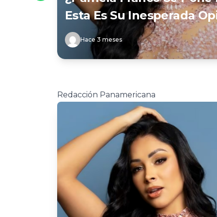
Esta Es Su Inesperada Op
Hace 3 meses
Redacción Panamericana