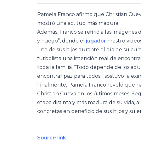
Pamela Franco afirmó que Christian Cueva
mostró una actitud más madura
Además, Franco se refirió a las imágenes
y Fuego”, donde el
jugador
mostró videos
uno de sus hijos durante el día de su cu
futbolista una intención real de encontra
toda la familia. “Todo depende de los adul
encontrar paz para todos”, sostuvo la exi
Finalmente, Pamela Franco reveló que ha
Christian Cueva en los últimos meses. Seg
etapa distinta y más madura de su vida,
concretas en beneficio de sus hijos y su e
Source link