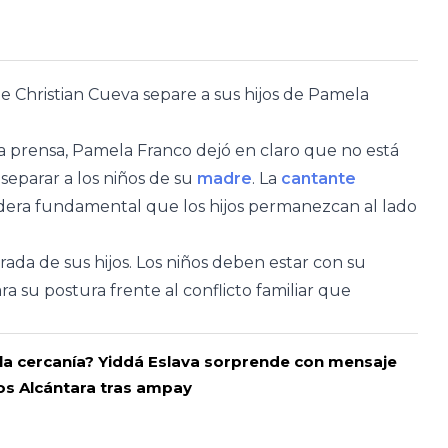
Christian Cueva separe a sus hijos de Pamela
a prensa, Pamela Franco dejó en claro que no está
separar a los niños de su
madre
. La
cantante
dera fundamental que los hijos permanezcan al lado
da de sus hijos. Los niños deben estar con su
a su postura frente al conflicto familiar que
la cercanía? Yiddá Eslava sorprende con mensaje
os Alcántara tras ampay