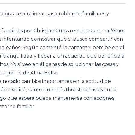
 busca solucionar sus problemas familiares y
 difundidas por Christian Cueva en el programa “Amor
 intentando demostrar que sí buscó compartir con
mpleaños. Según comentó la cantante, percibe en el
r tranquilidad y llegar a un acuerdo que beneficie a
tos. Yo sí veo en él ganas de solucionar las cosas y
ntegrante de Alma Bella.
 notado cambios importantes en la actitud de
ún explicó, siente que el futbolista atraviesa una
 algo que espera pueda mantenerse con acciones
ntorno familiar.