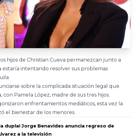
os hijos de Christian Cueva permanezcan junto a
 estaría intentando resolver sus problemas
uila
nciarse sobre la complicada situación legal que
a, con Pamela López, madre de sus tres hijos.
onizaron enfrentamientos mediáticos, esta vez la
rizó el bienestar de los menores.
 la dupla! Jorge Benavides anuncia regreso de
lvarez a la televisión