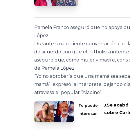
Pamela Franco aseguró que no apoya que 
López
Durante una reciente conversación con l
de acuerdo con que el futbolista intente 
aseguró que, como mujer y madre, consi
de Pamela López.
“Yo no aprobaría que una mamá sea separa
mamá”, expresó la intérprete, dejando clar
atraviesa el popular “Aladino”.
¿Se acabó 
Te puede
sobre Carl
interesar