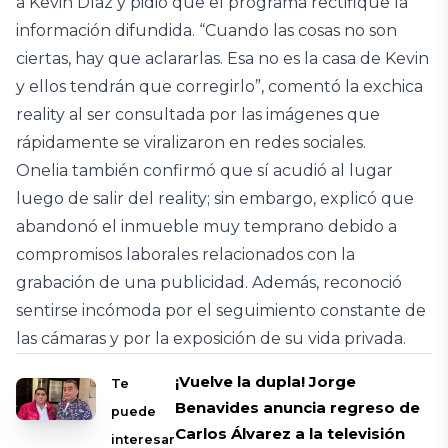
a Kevin Díaz y pidió que el programa rectifique la
información difundida. “Cuando las cosas no son
ciertas, hay que aclararlas. Esa no es la casa de Kevin
y ellos tendrán que corregirlo”, comentó la exchica
reality al ser consultada por las imágenes que
rápidamente se viralizaron en redes sociales.
Onelia también confirmó que sí acudió al lugar
luego de salir del reality; sin embargo, explicó que
abandonó el inmueble muy temprano debido a
compromisos laborales relacionados con la
grabación de una publicidad. Además, reconoció
sentirse incómoda por el seguimiento constante de
las cámaras y por la exposición de su vida privada.
¡Vuelve la dupla! Jorge
Te
Benavides anuncia regreso de
puede
Carlos Álvarez a la televisión
interesar