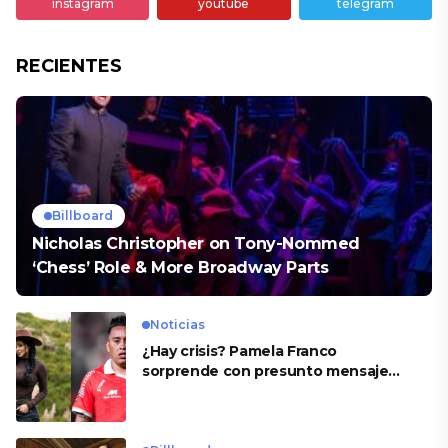
instagram
youtube
telegram
RECIENTES
Billboard
Nicholas Christopher on Tony-Nommed
‘Chess’ Role & More Broadway Parts
Noticias
¿Hay crisis? Pamela Franco
sorprende con presunto mensaje
para Cueva