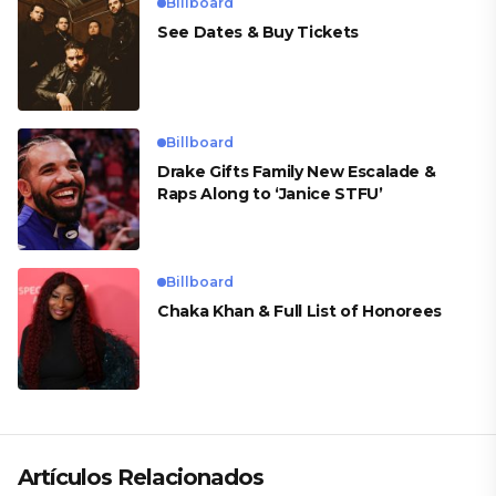
Billboard
See Dates & Buy Tickets
Billboard
Drake Gifts Family New Escalade &
Raps Along to ‘Janice STFU’
Billboard
Chaka Khan & Full List of Honorees
Artículos Relacionados