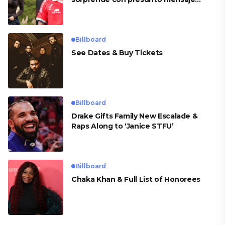
para Cueva
Billboard
See Dates & Buy Tickets
Billboard
Drake Gifts Family New Escalade &
Raps Along to ‘Janice STFU’
Billboard
Chaka Khan & Full List of Honorees