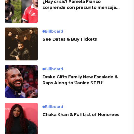
¿Hay crisis? Pamela Franco
sorprende con presunto mensaje
para Cueva
Billboard
See Dates & Buy Tickets
Billboard
Drake Gifts Family New Escalade &
Raps Along to ‘Janice STFU’
Billboard
Chaka Khan & Full List of Honorees