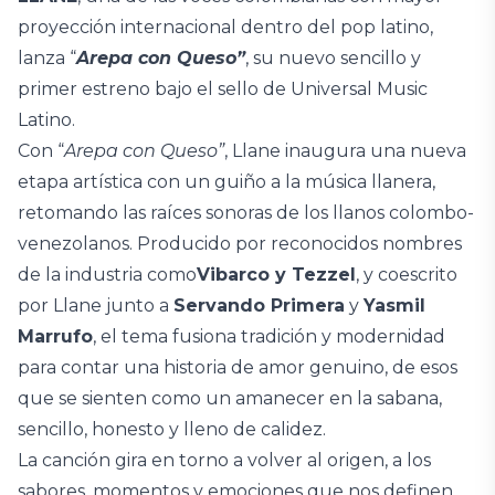
proyección internacional dentro del pop latino,
lanza “
Arepa con Queso”
, su nuevo sencillo y
primer estreno bajo el sello de Universal Music
Latino.
Con “
Arepa con Queso”
, Llane inaugura una nueva
etapa artística con un guiño a la música llanera,
retomando las raíces sonoras de los llanos colombo-
venezolanos. Producido por reconocidos nombres
de la industria como
Vibarco y Tezzel
, y coescrito
por Llane junto a
Servando Primera
y
Yasmil
Marrufo
, el tema fusiona tradición y modernidad
para contar una historia de amor genuino, de esos
que se sienten como un amanecer en la sabana,
sencillo, honesto y lleno de calidez.
La canción gira en torno a volver al origen, a los
sabores, momentos y emociones que nos definen,