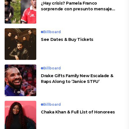
¿Hay crisis? Pamela Franco
sorprende con presunto mensaje
para Cueva
Billboard
See Dates & Buy Tickets
Billboard
Drake Gifts Family New Escalade &
Raps Along to ‘Janice STFU’
Billboard
Chaka Khan & Full List of Honorees