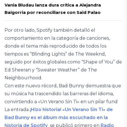
Vania Bludau lanza dura crítica a Alejandra
Baigorria por reconciliarse con Said Palao
Por otro lado, Spotify también detalló el
comportamiento en la categoría de canciones,
donde el tema más reproducido de todos los
tiempos es “Blinding Lights” de The Weeknd,
seguido por éxitos globales como “Shape of You” de
Ed Sheeran y “Sweater Weather” de The
Neighbourhood.
Con este nuevo récord, Bad Bunny demuestra que
su música ha trascendido las barreras del idioma,
convirtiendo a «Un Verano Sin Ti» en un pilar fund
La entrada
¡Hizo historia! «Un Verano Sin Ti» de
Bad Bunny es el álbum más escuchado en la
historia de Spotify
se publicó primero en
Radio