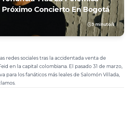
u Próximo Concierto En Bogotá
3 minuto/s
s redes sociales tras la accidentada venta de
eid en la capital colombiana. El pasado 31 de marzo,
a para los fanáticos más leales de Salomón Villada,
clamos.