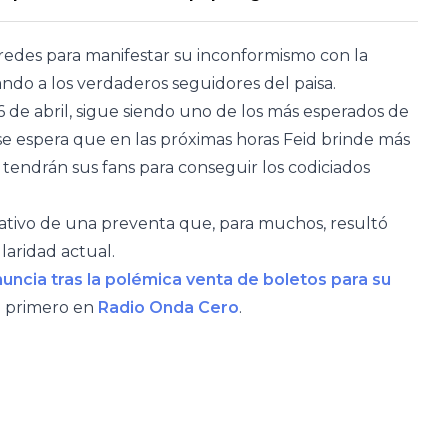
s redes para manifestar su inconformismo con la
do a los verdaderos seguidores del paisa.
 de abril, sigue siendo uno de los más esperados de
se espera que en las próximas horas Feid brinde más
tendrán sus fans para conseguir los codiciados
gativo de una preventa que, para muchos, resultó
laridad actual.
nuncia tras la polémica venta de boletos para su
ó primero en
Radio Onda Cero
.