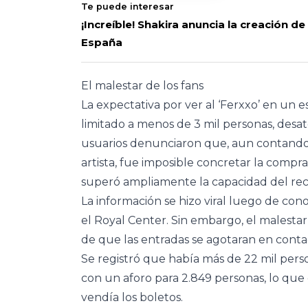
Te puede interesar
¡Increíble! Shakira anuncia la creación d
España
El malestar de los fans
La expectativa por ver al ‘Ferxxo’ en un 
limitado a menos de 3 mil personas, desa
usuarios denunciaron que, aun contando 
artista, fue imposible concretar la compra 
superó ampliamente la capacidad del rec
La información se hizo viral luego de con
el Royal Center. Sin embargo, el malesta
de que las entradas se agotaran en cont
Se registró que había más de 22 mil perso
con un aforo para 2.849 personas, lo que
vendía los boletos.