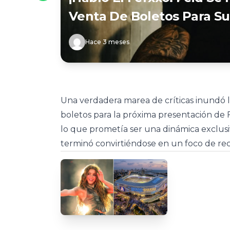
Venta De Boletos Para S
Hace 3 meses
Una verdadera marea de críticas inundó la
boletos para la próxima presentación de F
lo que prometía ser una dinámica exclusiv
terminó convirtiéndose en un foco de re