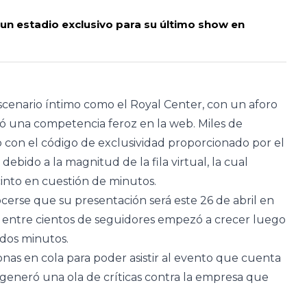
e un estadio exclusivo para su último show en
escenario íntimo como el Royal Center, con un aforo
tó una competencia feroz en la web. Miles de
con el código de exclusividad proporcionado por el
debido a la magnitud de la fila virtual, la cual
into en cuestión de minutos.
ocerse que su presentación será este 26 de abril en
r entre cientos de seguidores empezó a crecer luego
ados minutos.
nas en cola para poder asistir al evento que cuenta
 generó una ola de críticas contra la empresa que