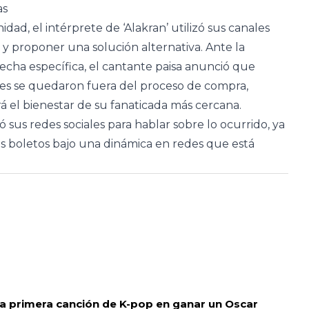
as
d, el intérprete de ‘Alakran’ utilizó sus canales
 y proponer una solución alternativa. Ante la
 fecha específica, el cantante paisa anunció que
es se quedaron fuera del proceso de compra,
á el bienestar de su fanaticada más cercana.
ó sus redes sociales para hablar sobre lo ocurrido, ya
s boletos bajo una dinámica en redes que está
la primera canción de K-pop en ganar un Oscar