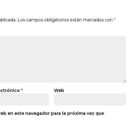
blicada.
Los campos obligatorios están marcados con
*
ectrónico
*
Web
web en este navegador para la próxima vez que