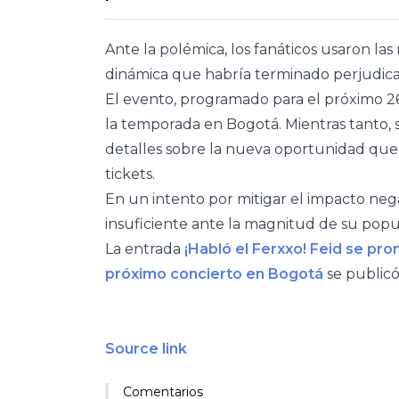
Ante la polémica, los fanáticos usaron la
dinámica que habría terminado perjudican
El evento, programado para el próximo 26
la temporada en Bogotá. Mientras tanto, 
detalles sobre la nueva oportunidad que 
tickets.
En un intento por mitigar el impacto ne
insuficiente ante la magnitud de su popu
La entrada
¡Habló el Ferxxo! Feid se pro
próximo concierto en Bogotá
se public
Source link
Comentarios