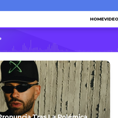
HOME
VIDE
e
 Pronuncia Tras La Polémica