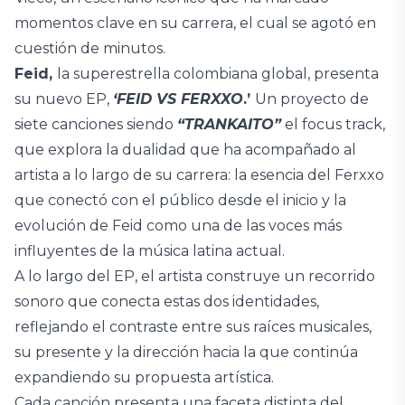
momentos clave en su carrera, el cual se agotó en
cuestión de minutos.
Feid,
la superestrella colombiana global, presenta
su nuevo EP,
‘FEID VS FERXXO
.’
Un proyecto de
siete canciones siendo
“TRANKAITO”
el focus track,
que explora la dualidad que ha acompañado al
artista a lo largo de su carrera: la esencia del Ferxxo
que conectó con el público desde el inicio y la
evolución de Feid como una de las voces más
influyentes de la música latina actual.
A lo largo del EP, el artista construye un recorrido
sonoro que conecta estas dos identidades,
reflejando el contraste entre sus raíces musicales,
su presente y la dirección hacia la que continúa
expandiendo su propuesta artística.
Cada canción presenta una faceta distinta del