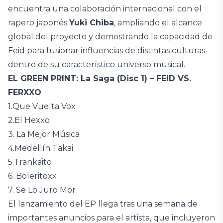
encuentra una colaboración internacional con el
rapero japonés
Yuki Chiba
, ampliando el alcance
global del proyecto y demostrando la capacidad de
Feid para fusionar influencias de distintas culturas
dentro de su característico universo musical.
EL GREEN PRINT: La Saga (Disc 1) – FEID VS.
FERXXO
1.Que Vuelta Vox
2.El Hexxo
3. La Mejor Música
4.Medellín Takai
5.Trankaito
6. Boleritoxx
7. Se Lo Juro Mor
El lanzamiento del EP llega tras una semana de
importantes anuncios para el artista, que incluyeron