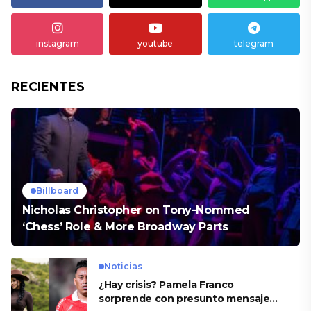
instagram
youtube
telegram
RECIENTES
Billboard
Nicholas Christopher on Tony-Nommed
‘Chess’ Role & More Broadway Parts
Noticias
¿Hay crisis? Pamela Franco
sorprende con presunto mensaje