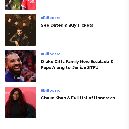
para Cueva
Billboard
See Dates & Buy Tickets
Billboard
Drake Gifts Family New Escalade &
Raps Along to ‘Janice STFU’
Billboard
Chaka Khan & Full List of Honorees