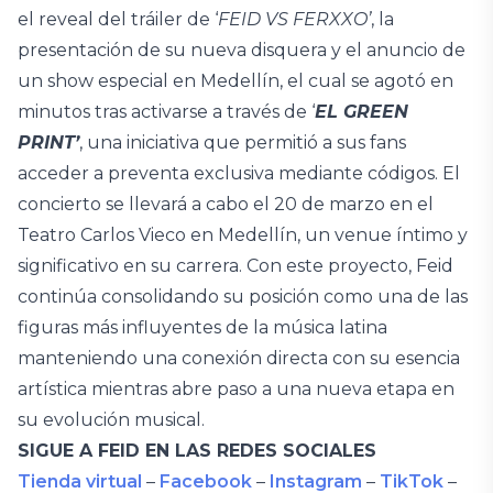
el reveal del tráiler de ‘
FEID VS FERXXO’
, la
presentación de su nueva disquera y el anuncio de
un show especial en Medellín, el cual se agotó en
minutos tras activarse a través de ‘
EL GREEN
PRINT’
, una iniciativa que permitió a sus fans
acceder a preventa exclusiva mediante códigos. El
concierto se llevará a cabo el 20 de marzo en el
Teatro Carlos Vieco en Medellín, un venue íntimo y
significativo en su carrera. Con este proyecto, Feid
continúa consolidando su posición como una de las
figuras más influyentes de la música latina
manteniendo una conexión directa con su esencia
artística mientras abre paso a una nueva etapa en
su evolución musical.
SIGUE A FEID EN LAS REDES SOCIALES
Tienda virtual
–
Facebook
–
Instagram
–
TikTok
–