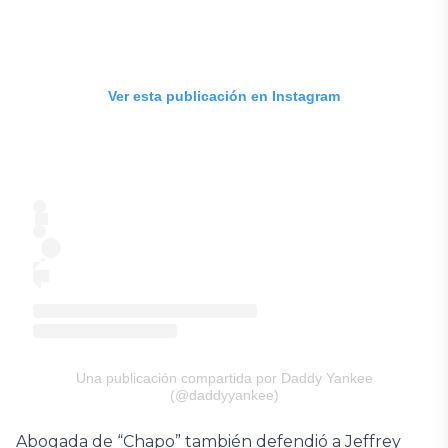
Ver esta publicación en Instagram
Una publicación compartida por Daddy Yankee
(@daddyyankee)
Abogada de “Chapo” también defendió a Jeffrey