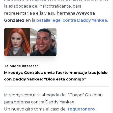
la exabogada del narcotraficante, para
representarla a ella y a su hermana
Ayeycha
González
en la
batalla legal contra Daddy Yankee
.
Te puede interesar
Mireddys González envía fuerte mensaje tras juicio
con Daddy Yankee: “Dios está conmigo”
Mireddys contrata abogada del “Chapo” Guzmán
para defensa contra Daddy Yankee
Un nuevo giro toma el caso del
reguetonero
.