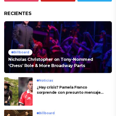
RECIENTES
Billboard
Nicholas Christopher on Tony-Nommed
‘Chess’ Role & More Broadway Parts
Noticias
¿Hay crisis? Pamela Franco
sorprende con presunto mensaje
para Cueva
Billboard