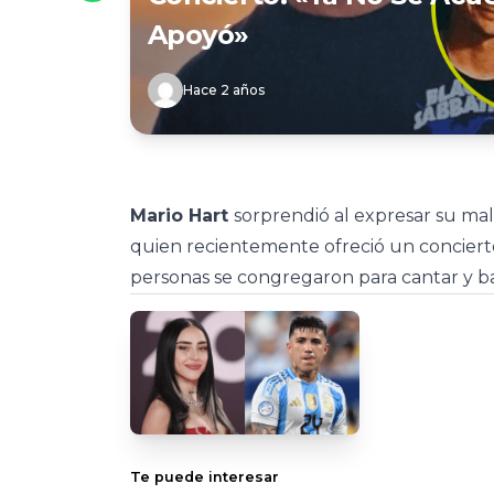
Apoyó»
Hace 2 años
Mario Hart
sorprendió al expresar su mal
quien recientemente ofreció un conciert
personas se congregaron para cantar y bai
Te puede interesar