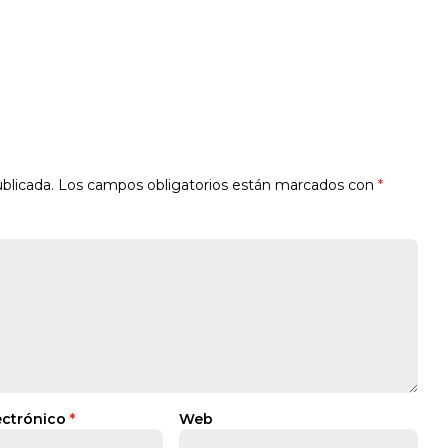
blicada.
Los campos obligatorios están marcados con
*
ectrónico
*
Web