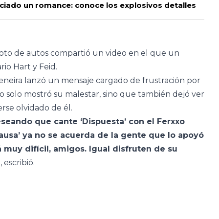
iciado un romance: conoce los explosivos detalles
iloto de autos compartió un video en el que un
rio Hart y Feid.
deneira lanzó un mensaje cargado de frustración por
 no solo mostró su malestar, sino que también dejó ver
rse olvidado de él.
eseando que cante ‘Dispuesta’ con el Ferxxo
causa’ ya no se acuerda de la gente que lo apoyó
tá muy difícil, amigos. Igual disfruten de su
, escribió.