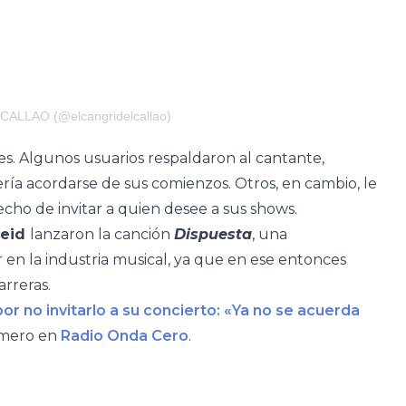
 CALLAO (@elcangridelcallao)
ales. Algunos usuarios respaldaron al cantante,
ría acordarse de sus comienzos. Otros, en cambio, le
cho de invitar a quien desee a sus shows.
Feid
lanzaron la canción
Dispuesta
, una
en la industria musical, ya que en ese entonces
rreras.
or no invitarlo a su concierto: «Ya no se acuerda
imero en
Radio Onda Cero
.