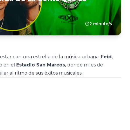
2 minuto/s
estar con una estrella de la música urbana:
Feid
,
o en el
Estadio San Marcos,
donde miles de
lar al ritmo de sus éxitos musicales.