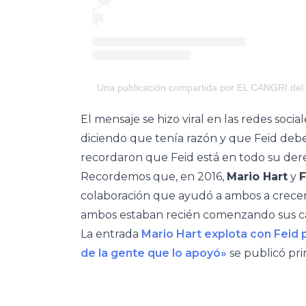
Una publicación compartida por EL CANGRI del
El mensaje se hizo viral en las redes soci
diciendo que tenía razón y que Feid debe
recordaron que Feid está en todo su dere
Recordemos que, en 2016,
Mario Hart
y
colaboración que ayudó a ambos a crecer 
ambos estaban recién comenzando sus ca
La entrada
Mario Hart explota con Feid p
de la gente que lo apoyó»
se publicó pr