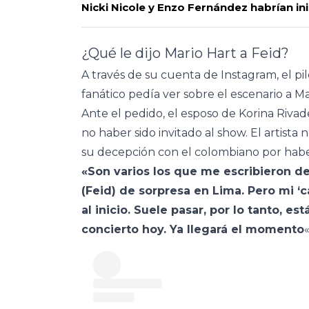
Nicki Nicole y Enzo Fernández habrían in
¿Qué le dijo Mario Hart a Feid?
A través de su cuenta de Instagram, el p
fanático pedía ver sobre el escenario a Ma
Ante el pedido, el esposo de Korina Riva
no haber sido invitado al show. El artista
su decepción con el colombiano por habe
«Son varios los que me escribieron d
(Feid) de sorpresa en Lima. Pero mi ‘
al inicio. Suele pasar, por lo tanto, es
concierto hoy. Ya llegará el momento
«