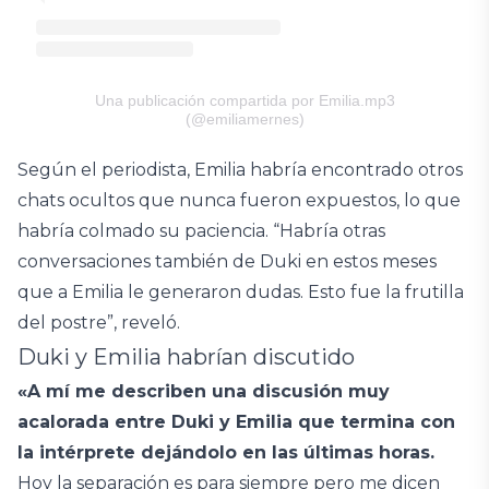
Una publicación compartida por Emilia.mp3
(@emiliamernes)
Según el periodista, Emilia habría encontrado otros
chats ocultos que nunca fueron expuestos, lo que
habría colmado su paciencia. “Habría otras
conversaciones también de Duki en estos meses
que a Emilia le generaron dudas. Esto fue la frutilla
del postre”, reveló.
Duki y Emilia habrían discutido
«A mí me describen una discusión muy
acalorada entre Duki y Emilia que termina con
la intérprete dejándolo en las últimas horas.
Hoy la separación es para siempre pero me dicen