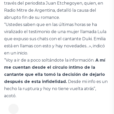
través del periodista Juan Etchegoyen, quien, en
Radio Mitre de Argentina, detalló la causa del
abrupto fin de su romance.
“Ustedes saben que en las últimas horas se ha
viralizado el testimonio de una mujer llamada Lula
que expuso sus chats con el cantante Duki. Emilia
está en llamas con esto y hay novedades…», indicó
en un inicio.
“Voy a ir de a poco soltándote la información.
A mí
me cuentan desde el círculo íntimo de la
cantante que ella tomó la decisión de dejarlo
después de esta infidelidad.
Desde mi info es un
hecho la ruptura y hoy no tiene vuelta atrás”,
acotó.