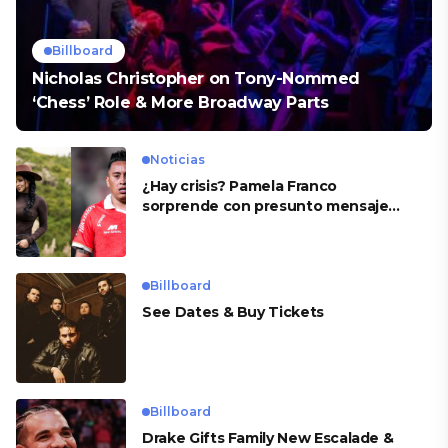
Billboard
Nicholas Christopher on Tony-Nommed
‘Chess’ Role & More Broadway Parts
Noticias
¿Hay crisis? Pamela Franco
sorprende con presunto mensaje
para Cueva
Billboard
See Dates & Buy Tickets
Billboard
Drake Gifts Family New Escalade &