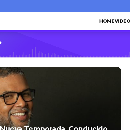
HOME
VIDE
e
n Nueva Temporada, Conducido