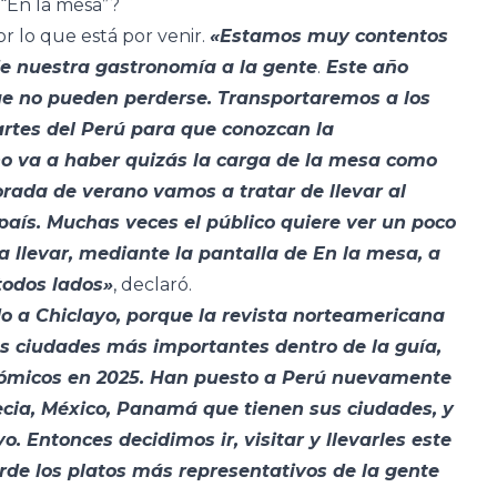
“En la mesa”?
 lo que está por venir.
«Estamos muy contentos
de nuestra gastronomía a la gente
.
Este año
e no pueden perderse. Transportaremos a los
partes del Perú para que conozcan la
no va a haber quizás la carga de la mesa como
rada de verano vamos a tratar de llevar al
 país. Muchas veces el público quiere ver un poco
llevar, mediante la pantalla de En la mesa, a
 todos lados»
, declaró.
 a Chiclayo, porque la revista norteamericana
s ciudades más importantes dentro de la guía,
onómicos en 2025. Han puesto a Perú nuevamente
Grecia, México, Panamá que tienen sus ciudades, y
. Entonces decidimos ir, visitar y llevarles este
rde los platos más representativos de la gente