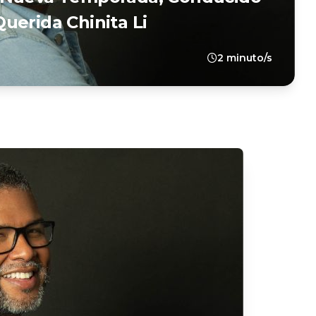
uerida Chinita Li
2 minuto/s