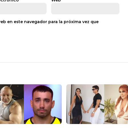
ectrónico
*
Web
web en este navegador para la próxima vez que