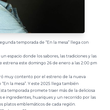
 segunda temporada de “En la mesa” llega con
n espacio donde los sabores, las tradiciones y las
Se estrena este domingo 26 de enero a las 2:00 pm
ó muy contento por el estreno de la nueva
En la mesa”. Y este 2025 llega también
 Esta temporada promete traer más de la deliciosa
e ingredientes, huariques y un recorrido por las
los platos emblemáticos de cada región.