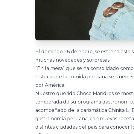
El domingo 26 de enero, se estrena esta
muchas novedades y sorpresas.
“En la mesa” que se ha consolidado como u
historias de la comida peruana se unen. 
por América.
Nuestro querido Choca Mandros se mostr
temporada de su programa gastronómico “
acompañado de la carismática Chinita Li.
gastronomía peruana, con nuevas recetas 
distintas ciudades del país para conocer 