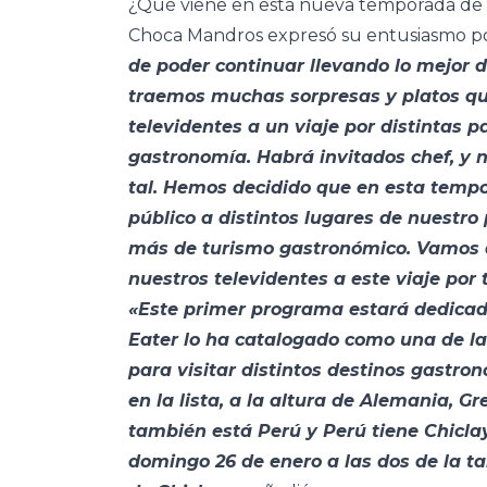
¿Qué viene en esta nueva temporada de 
Choca Mandros expresó su entusiasmo por
de poder continuar llevando lo mejor 
traemos muchas sorpresas y platos qu
televidentes a un viaje por distintas 
gastronomía. Habrá invitados chef, y 
tal. Hemos decidido que en esta tempo
público a distintos lugares de nuestro
más de turismo gastronómico. Vamos a 
nuestros televidentes a este viaje por
«Este primer programa estará dedicado
Eater lo ha catalogado como una de la
para visitar distintos destinos gastr
en la lista, a la altura de Alemania, 
también está Perú y Perú tiene Chiclayo
domingo 26 de enero a las dos de la ta