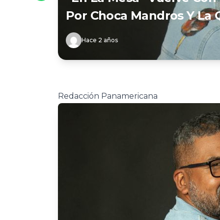
Por Choca Mandros Y La Q
Hace 2 años
Redacción Panamericana