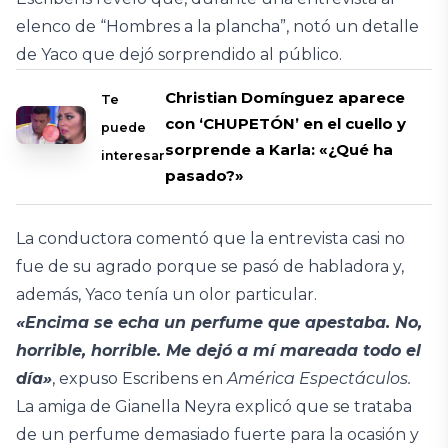
elenco de “Hombres a la plancha”, notó un detalle
de Yaco que dejó sorprendido al público.
Christian Domínguez aparece
Te
con ‘CHUPETÓN’ en el cuello y
puede
sorprende a Karla: «¿Qué ha
interesar
pasado?»
La conductora comentó que la entrevista casi no
fue de su agrado porque se pasó de habladora y,
además, Yaco tenía un olor particular.
«Encima se echa un perfume que apestaba. No,
horrible, horrible. Me dejó a mí mareada todo el
día»
, expuso Escribens en
América Espectáculos.
La amiga de Gianella Neyra explicó que se trataba
de un perfume demasiado fuerte para la ocasión y