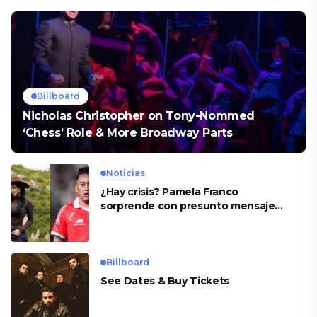
Billboard
Nicholas Christopher on Tony-Nommed
‘Chess’ Role & More Broadway Parts
Noticias
¿Hay crisis? Pamela Franco
sorprende con presunto mensaje
para Cueva
Billboard
See Dates & Buy Tickets