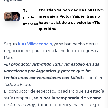
Christian Yaipén dedica EMOTIVO
Te
mensaje a Víctor Yaipén tras no
puede
haber asistido a su velorio: «Tío
interesar
querido»
Según
Kurt Villavicencio
, ya se han hecho ciertas
negociaciones para traer a la modelo de regreso al
Perú.
«El productor Armando Tafur ha estado en sus
vacaciones por Argentina y parece que ha
tenido unas conversaciones con Milett»
, contó en
Todo Se Filtra.
El conductor de espectáculos aclaró que su estadía
sería temporal,
solo por la temporada de verano
de
América Hoy
, durante febrero y marzo. Luego