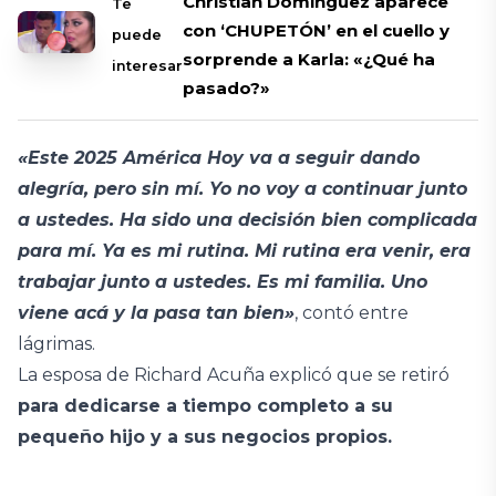
Christian Domínguez aparece
Te
con ‘CHUPETÓN’ en el cuello y
puede
sorprende a Karla: «¿Qué ha
interesar
pasado?»
«Este 2025 América Hoy va a seguir dando
alegría, pero sin mí. Yo no voy a continuar junto
a ustedes. Ha sido una decisión bien complicada
para mí. Ya es mi rutina. Mi rutina era venir, era
trabajar junto a ustedes. Es mi familia. Uno
viene acá y la pasa tan bien»
, contó entre
lágrimas.
La esposa de Richard Acuña explicó que se retiró
para dedicarse a tiempo completo a su
pequeño hijo y a sus negocios propios.