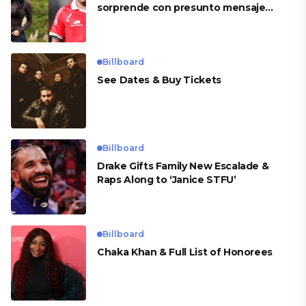
sorprende con presunto mensaje
para Cueva
Billboard
See Dates & Buy Tickets
Billboard
Drake Gifts Family New Escalade &
Raps Along to ‘Janice STFU’
Billboard
Chaka Khan & Full List of Honorees