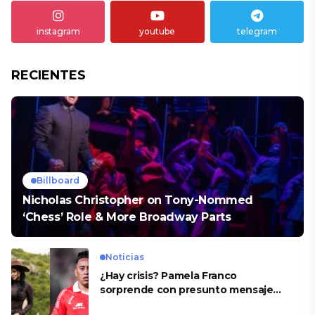
instagram
youtube
telegram
RECIENTES
Billboard
Nicholas Christopher on Tony-Nommed
‘Chess’ Role & More Broadway Parts
Noticias
¿Hay crisis? Pamela Franco
sorprende con presunto mensaje
para Cueva