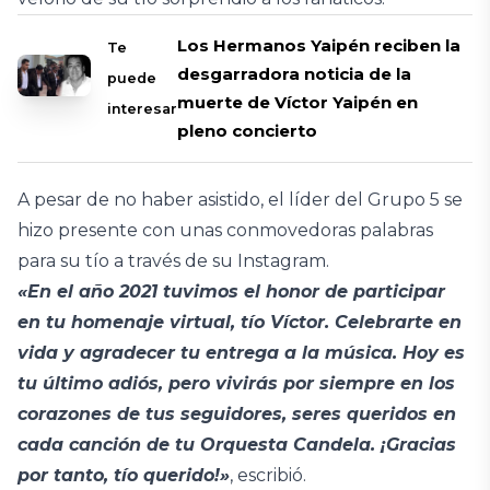
Los Hermanos Yaipén reciben la
Te
desgarradora noticia de la
puede
muerte de Víctor Yaipén en
interesar
pleno concierto
A pesar de no haber asistido, el líder del Grupo 5 se
hizo presente con unas conmovedoras palabras
para su tío a través de su Instagram.
«En el año 2021 tuvimos el honor de participar
en tu homenaje virtual, tío Víctor. Celebrarte en
vida y agradecer tu entrega a la música. Hoy es
tu último adiós, pero vivirás por siempre en los
corazones de tus seguidores, seres queridos en
cada canción de tu Orquesta Candela. ¡Gracias
por tanto, tío querido!»
, escribió.