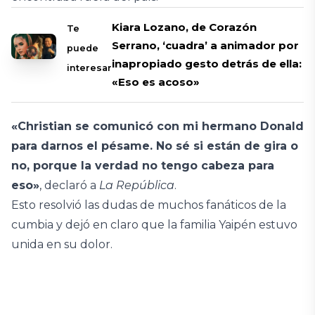
Kiara Lozano, de Corazón
Te
Serrano, ‘cuadra’ a animador por
puede
inapropiado gesto detrás de ella:
interesar
«Eso es acoso»
«Christian se comunicó con mi hermano Donald
para darnos el pésame. No sé si están de gira o
no, porque la verdad no tengo cabeza para
eso»
, declaró a
La República
.
Esto resolvió las dudas de muchos fanáticos de la
cumbia y dejó en claro que la familia Yaipén estuvo
unida en su dolor.