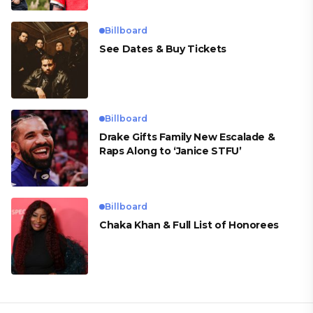
Billboard
See Dates & Buy Tickets
Billboard
Drake Gifts Family New Escalade &
Raps Along to ‘Janice STFU’
Billboard
Chaka Khan & Full List of Honorees