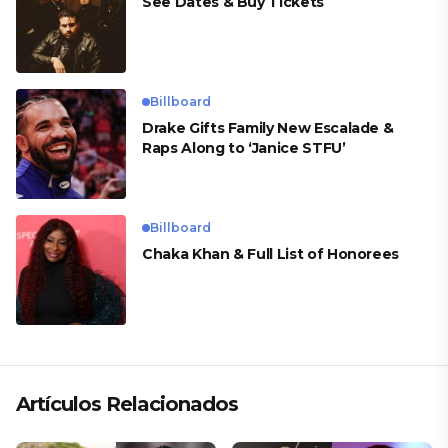
See Dates & Buy Tickets
Billboard
Drake Gifts Family New Escalade &
Raps Along to ‘Janice STFU’
Billboard
Chaka Khan & Full List of Honorees
Artículos Relacionados