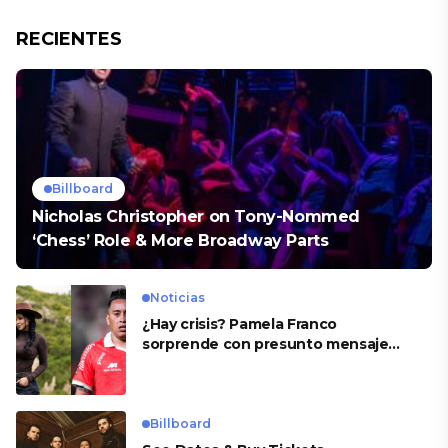
RECIENTES
Billboard
Nicholas Christopher on Tony-Nommed
‘Chess’ Role & More Broadway Parts
Noticias
¿Hay crisis? Pamela Franco
sorprende con presunto mensaje
para Cueva
Billboard