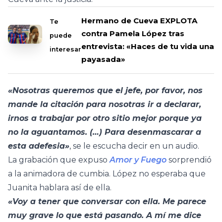
Hermano de Cueva EXPLOTA
Te
contra Pamela López tras
puede
entrevista: «Haces de tu vida una
interesar
payasada»
«Nosotras queremos que el jefe, por favor, nos
mande la citación para nosotras ir a declarar,
irnos a trabajar por otro sitio mejor porque ya
no la aguantamos. (…) Para desenmascarar a
esta adefesia»
, se le escucha decir en un audio.
La grabación que expuso
Amor y Fuego
sorprendió
a la animadora de cumbia. López no esperaba que
Juanita hablara así de ella.
«Voy a tener que conversar con ella. Me parece
muy grave lo que está pasando. A mí me dice