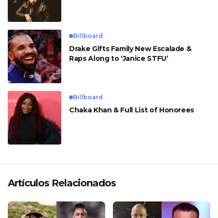
Billboard
Drake Gifts Family New Escalade &
Raps Along to ‘Janice STFU’
Billboard
Chaka Khan & Full List of Honorees
Artículos Relacionados