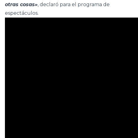
otras cosas»
, declaró para el programa de
espectáculos.