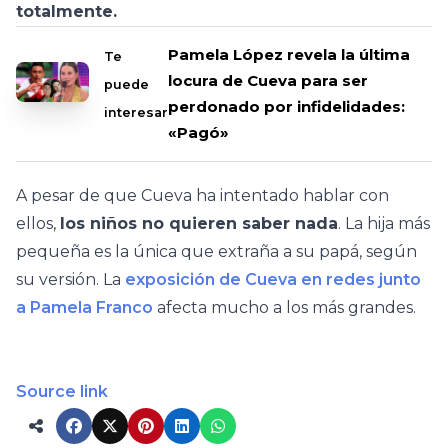
totalmente.
Pamela López revela la última
Te
locura de Cueva para ser
puede
perdonado por infidelidades:
interesar
«Pagó»
A pesar de que Cueva ha intentado hablar con
ellos,
los niños no quieren saber nada
. La hija más
pequeña es la única que extraña a su papá, según
su versión. La
exposición de Cueva en redes junto
a Pamela Franco
afecta mucho a los más grandes.
Source link