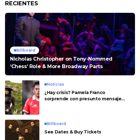
RECIENTES
Billboard
Nicholas Christopher on Tony-Nommed
‘Chess’ Role & More Broadway Parts
Noticias
¿Hay crisis? Pamela Franco
sorprende con presunto mensaje
para Cueva
Billboard
See Dates & Buy Tickets