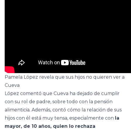
Pamela López revela que sus hijos no quieren ver a
Cueva
López comentó que Cueva ha dejado de cumplir
con su rol de padre, sobre todo con la pensión
alimenticia. Además, contó cómo la relación de sus
hijos con él está muy tensa, especialmente con
la
mayor, de 10 años, quien lo rechaza