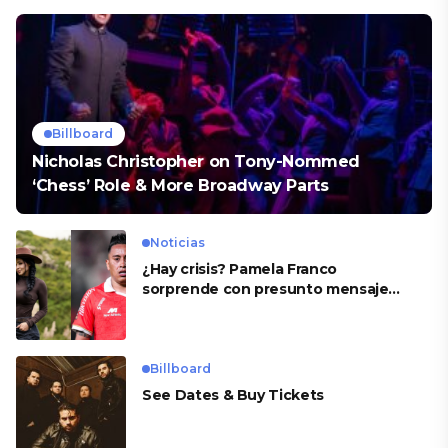
Billboard
Nicholas Christopher on Tony-Nommed
‘Chess’ Role & More Broadway Parts
Noticias
¿Hay crisis? Pamela Franco
sorprende con presunto mensaje
para Cueva
Billboard
See Dates & Buy Tickets