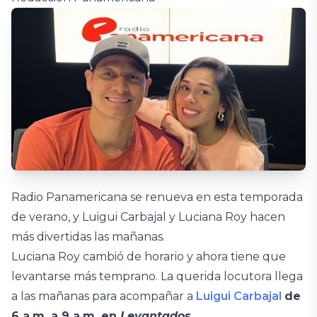
Radio Panamericana se renueva en esta temporada
de verano, y Luigui Carbajal y Luciana Roy hacen
más divertidas las mañanas.
Luciana Roy cambió de horario y ahora tiene que
levantarse más temprano. La querida locutora llega
a las mañanas para acompañar a
Luigui Carbajal
de
6 a.m. a 9 a.m. en
Levantados
.