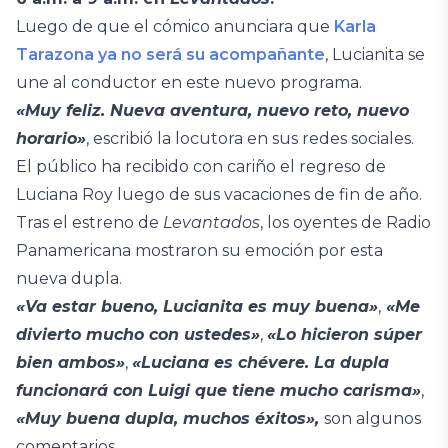
Luego de que el cómico anunciara que
Karla
Tarazona ya no será su acompañante
, Lucianita se
une al conductor en este nuevo programa.
«Muy feliz. Nueva aventura, nuevo reto, nuevo
horario»
, escribió la locutora en sus redes sociales.
El público ha recibido con cariño el regreso de
Luciana Roy luego de sus vacaciones de fin de año.
Tras el estreno de
Levantados
, los oyentes de Radio
Panamericana mostraron su emoción por esta
nueva dupla.
«Va estar bueno, Lucianita es muy buena»
,
«Me
divierto mucho con ustedes»
,
«Lo hicieron súper
bien ambos»
,
«Luciana es chévere. La dupla
funcionará con Luigi que tiene mucho carisma»
,
«Muy buena dupla, muchos éxitos»,
son algunos
comentarios.