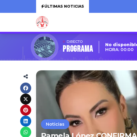
ÚLTIMAS NOTICIAS
DIRECTO
No disponibl
Programa
HORA: 00:00
Noticias
Pamela López CONFIRMA 