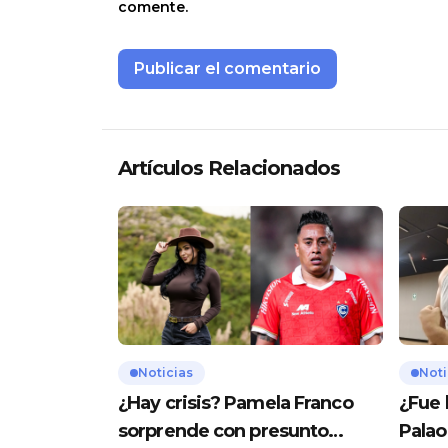
comente.
Artículos Relacionados
Noticias
Noti
¿Hay crisis? Pamela Franco
¿Fue 
sorprende con presunto
Palao