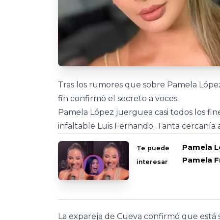
Tras los rumores que sobre Pamela López
fin confirmó el secreto a voces.
Pamela López juerguea casi todos los fi
infaltable Luis Fernando. Tanta cercanía
Pamela Ló
Te puede
Pamela F
interesar
La expareja de Cueva confirmó que está s