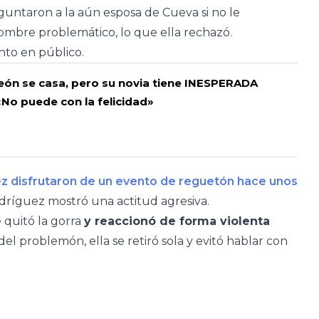
guntaron a la aún esposa de Cueva si no le
mbre problemático, lo que ella rechazó.
nto en público.
eón se casa, pero su novia tiene INESPERADA
«No puede con la felicidad»
z disfrutaron de un evento de reguetón hace unos
dríguez mostró una actitud agresiva.
 quitó la gorra
y reaccionó de forma violenta
el problemón, ella se retiró sola y evitó hablar con