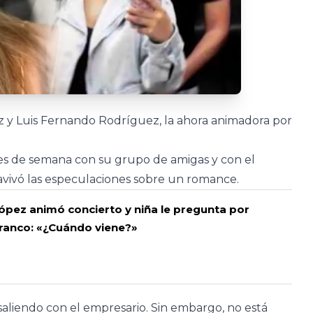
 y Luis Fernando Rodríguez, la ahora animadora por
nes de semana con su grupo de amigas y con el
 avivó las especulaciones sobre un romance.
pez animó concierto y niña le pregunta por
ranco: «¿Cuándo viene?»
aliendo con el empresario. Sin embargo, no está