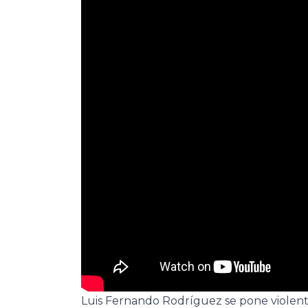
Luis Fernando Rodríguez se pone violent