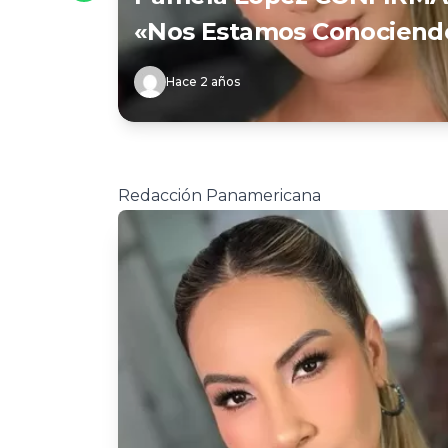
«Nos Estamos Conociend
Hace 2 años
Redacción Panamericana