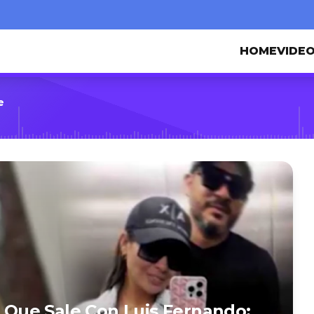
HOME
VIDE
e
Que Sale Con Luis Fernando: