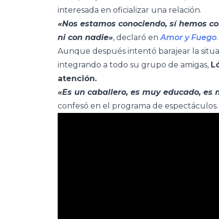
interesada en oficializar una relación.
«Nos estamos conociendo, sí hemos co
ni con nadie»
, declaró en
Amor y Fuego
Aunque después intentó barajear la situa
integrando a todo su grupo de amigas,
L
atención.
«Es un caballero, es muy educado, es 
confesó en el programa de espectáculos