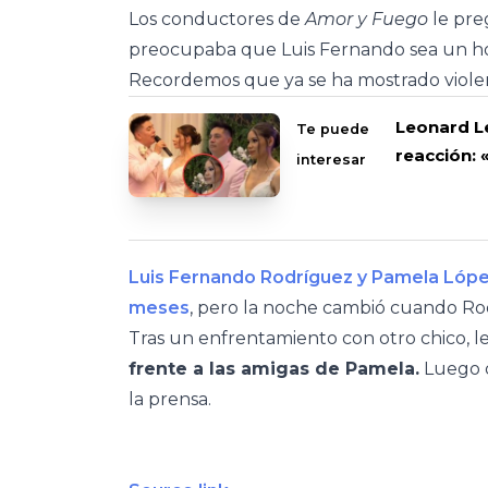
Los conductores de
Amor y Fuego
le pre
preocupaba que Luis Fernando sea un ho
Recordemos que ya se ha mostrado viole
Leonard L
Te puede
reacción: 
interesar
Luis Fernando Rodríguez y Pamela Lópe
meses
, pero la noche cambió cuando Ro
Tras un enfrentamiento con otro chico, le
frente a las amigas de Pamela.
Luego d
la prensa.