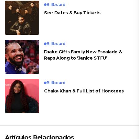
Billboard
See Dates & Buy Tickets
Billboard
Drake Gifts Family New Escalade &
Raps Along to ‘Janice STFU’
Billboard
Chaka Khan & Full List of Honorees
Artículos Relacionados