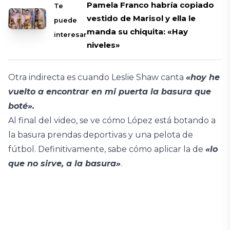
Pamela Franco habría copiado
Te
vestido de Marisol y ella le
puede
manda su chiquita: «Hay
interesar
niveles»
Otra indirecta es cuando Leslie Shaw canta
«hoy he
vuelto a encontrar en mi puerta la basura que
boté».
Al final del video, se ve cómo López está botando a
la basura prendas deportivas y una pelota de
fútbol. Definitivamente, sabe cómo aplicar la de
«lo
que no sirve, a la basura»
.