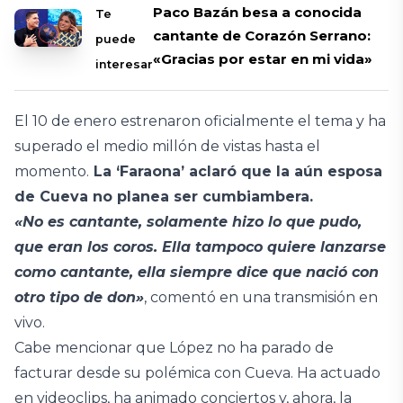
Paco Bazán besa a conocida
Te
cantante de Corazón Serrano:
puede
«Gracias por estar en mi vida»
interesar
El 10 de enero estrenaron oficialmente el tema y ha
superado el medio millón de vistas hasta el
momento.
La ‘Faraona’ aclaró que la aún esposa
de Cueva no planea ser cumbiambera.
«No es cantante, solamente hizo lo que pudo,
que eran los coros. Ella tampoco quiere lanzarse
como cantante, ella siempre dice que nació con
otro tipo de don»
, comentó en una transmisión en
vivo.
Cabe mencionar que López no ha parado de
facturar desde su polémica con Cueva. Ha actuado
en videoclips, ha animado conciertos y, ahora, la