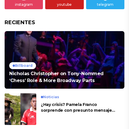
instagram
youtube
telegram
RECIENTES
Billboard
Nicholas Christopher on Tony-Nommed
‘Chess’ Role & More Broadway Parts
Noticias
¿Hay crisis? Pamela Franco
sorprende con presunto mensaje
para Cueva