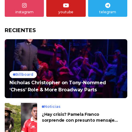
instagram
youtube
telegram
RECIENTES
Billboard
Nicholas Christopher on Tony-Nommed
‘Chess’ Role & More Broadway Parts
Noticias
¿Hay crisis? Pamela Franco
sorprende con presunto mensaje
para Cueva