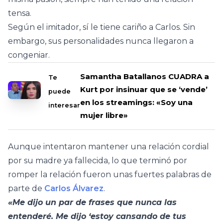
tensa.
Según el imitador, sí le tiene cariño a Carlos. Sin
embargo, sus personalidades nunca llegaron a
congeniar.
Samantha Batallanos CUADRA a
Te
Kurt por insinuar que se ‘vende’
puede
en los streamings: «Soy una
interesar
mujer libre»
Aunque intentaron mantener una relación cordial
por su madre ya fallecida, lo que terminó por
romper la relación fueron unas fuertes palabras de
parte de
Carlos Álvarez
.
«Me dijo un par de frases que nunca las
entenderé. Me dijo ‘estoy cansando de tus