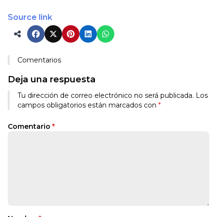
Source link
Comentarios
Deja una respuesta
Tu dirección de correo electrónico no será publicada.
Los
campos obligatorios están marcados con
*
Comentario
*