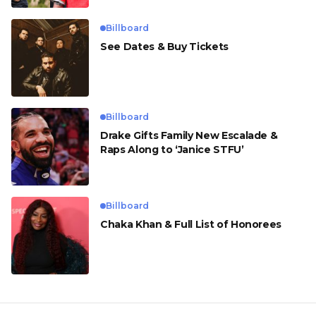
Billboard
See Dates & Buy Tickets
Billboard
Drake Gifts Family New Escalade &
Raps Along to ‘Janice STFU’
Billboard
Chaka Khan & Full List of Honorees