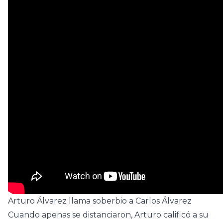
Arturo Álvarez llama soberbio a Carlos Álvarez
Cuando apenas se distanciaron, Arturo calificó a su