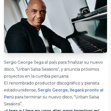
Sergio George llega al país para finalizar su nuevo
disco, “Urban Salsa Sessions”, y anuncia próximos
proyectos en la cumbia peruana.
El renombrado productor discográfico y pianista
estadounidense,
Sergio George, llegará pronto al
Perú
para terminar su nuevo disco, “Urban Salsa
Sessions”.
«Llego a Lima en unos días para terminar mi