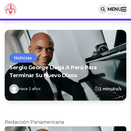
MENU
Noticias
Sergio George Llega A Perú Para
Terminar Su Nuevo Disco
2 minuto/s
Hace 2 años
Redacción Panamericana