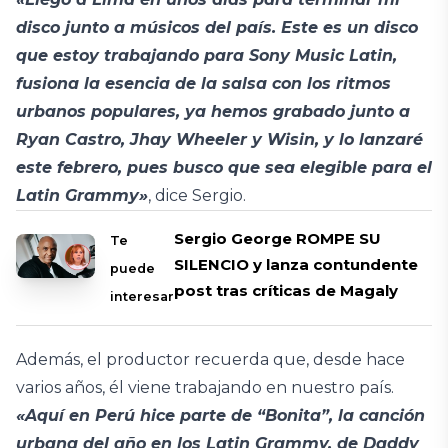
disco junto a músicos del país. Este es un disco
que estoy trabajando para Sony Music Latin,
fusiona la esencia de la salsa con los ritmos
urbanos populares, ya hemos grabado junto a
Ryan Castro, Jhay Wheeler y Wisin, y lo lanzaré
este febrero, pues busco que sea elegible para el
Latin Grammy»
, dice Sergio.
Sergio George ROMPE SU
Te
SILENCIO y lanza contundente
puede
post tras críticas de Magaly
interesar
Además, el productor recuerda que, desde hace
varios años, él viene trabajando en nuestro país.
«Aquí en Perú hice parte de “Bonita”, la canción
urbana del año en los Latin Grammy, de Daddy