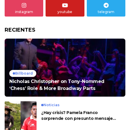
instagram
youtube
telegram
RECIENTES
Billboard
Nicholas Christopher on Tony-Nommed
‘Chess’ Role & More Broadway Parts
Noticias
¿Hay crisis? Pamela Franco
sorprende con presunto mensaje
para Cueva