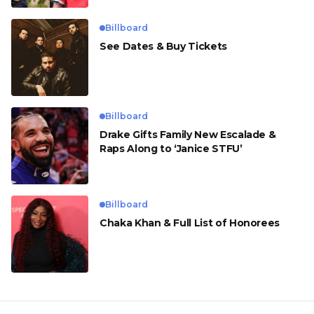
Billboard
See Dates & Buy Tickets
Billboard
Drake Gifts Family New Escalade &
Raps Along to ‘Janice STFU’
Billboard
Chaka Khan & Full List of Honorees