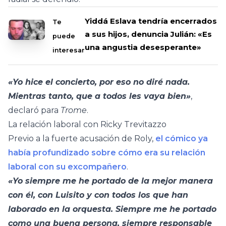
Yiddá Eslava tendría encerrados
Te
a sus hijos, denuncia Julián: «Es
puede
una angustia desesperante»
interesar
«Yo hice el concierto, por eso no diré nada.
Mientras tanto, que a todos les vaya bien»
,
declaró para
Trome
.
La relación laboral con Ricky Trevitazzo
Previo a la fuerte acusación de Roly,
el cómico ya
había profundizado sobre cómo era su relación
laboral con su excompañero
.
«Yo siempre me he portado de la mejor manera
con él, con Luisito y con todos los que han
laborado en la orquesta. Siempre me he portado
como una buena persona, siempre responsable