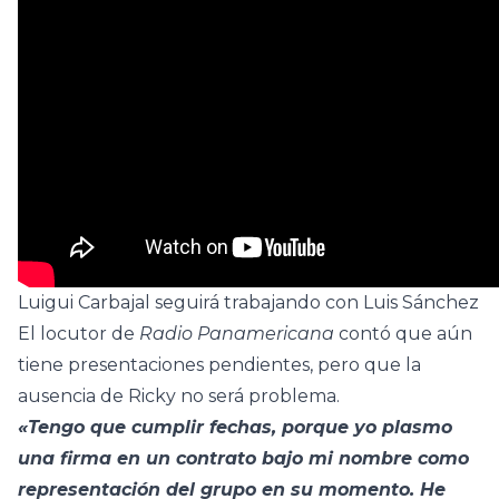
Luigui Carbajal seguirá trabajando con Luis Sánchez
El locutor de
Radio Panamericana
contó que aún
tiene presentaciones pendientes, pero que la
ausencia de Ricky no será problema.
«Tengo que cumplir fechas, porque yo plasmo
una firma en un contrato bajo mi nombre como
representación del grupo en su momento. He