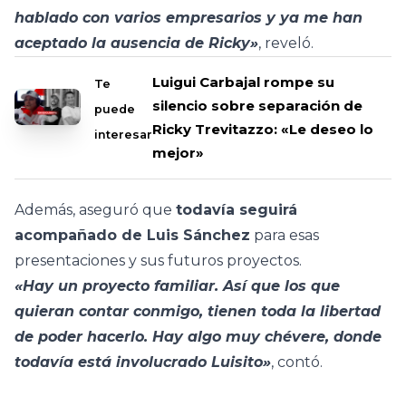
hablado con varios empresarios y ya me han
aceptado la ausencia de Ricky»
, reveló.
Luigui Carbajal rompe su
Te
silencio sobre separación de
puede
Ricky Trevitazzo: «Le deseo lo
interesar
mejor»
Además, aseguró que
todavía seguirá
acompañado de Luis Sánchez
para esas
presentaciones y sus futuros proyectos.
«Hay un proyecto familiar. Así que los que
quieran contar conmigo, tienen toda la libertad
de poder hacerlo. Hay algo muy chévere, donde
todavía está involucrado Luisito»
, contó.