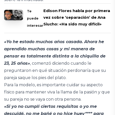
Edison Flores habla por primera
Te
vez sobre ‘separación’ de Ana
puede
Siucho: «Ha sido muy difícil»
interesar
«Yo he estado muchos años casada. Ahora he
aprendido muchas cosas y mi manera de
pensar es totalmente distinta a la chiquilla de
23, 25 años»
, comenzó diciendo cuando le
preguntaron en qué situación perdonaría que su
pareja saque los pies del plato.
Para la modelo, es importante cuidar su aspecto
físico para mantener viva la llama de la pasión y que
su pareja no se vaya con otra persona.
«Si yo no cumplí ciertos requisitos o yo me
descuidé, no me bañé o no hice huev**** para