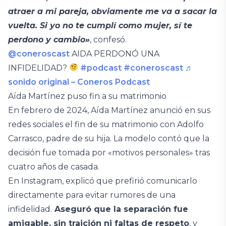
atraer a mi pareja, obviamente me va a sacar la
vuelta. Si yo no te cumplí como mujer, sí te
perdono y cambio»
, confesó.
@coneroscast
AIDA PERDONÓ UNA
INFIDELIDAD?
#podcast
#coneroscast
♬
sonido original – Coneros Podcast
Aída Martínez puso fin a su matrimonio
En febrero de 2024, Aída Martínez anunció en sus
redes sociales el fin de su matrimonio con Adolfo
Carrasco, padre de su hija. La modelo contó que la
decisión fue tomada por «motivos personales» tras
cuatro años de casada.
En Instagram, explicó que prefirió comunicarlo
directamente para evitar rumores de una
infidelidad.
Aseguró que la separación fue
amigable, sin traición ni faltas de respeto
, y