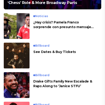
‘Chess’ Role & More Broadway Parts
Noticias
¿Hay crisis? Pamela Franco
sorprende con presunto mensaje
para Cueva
Billboard
See Dates & Buy Tickets
Billboard
Drake Gifts Family New Escalade &
Raps Along to ‘Janice STFU’
Billboard