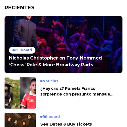
RECIENTES
Billboard
Nicholas Christopher on Tony-Nommed
‘Chess’ Role & More Broadway Parts
Noticias
¿Hay crisis? Pamela Franco
sorprende con presunto mensaje
para Cueva
Billboard
See Dates & Buy Tickets