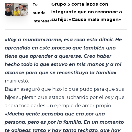
Grupo 5 corta lazos con
Te
integrante que no reconoce a
puede
su hijo: «Causa mala imagen»
interesar
«Voy a mundanizarme, esa roca está difícil. He
aprendido en este proceso que también uno
tiene que aprender a quererse. Creo haber
hecho todo lo que estuvo en mis manos y a mi
alcance para que se reconstituya la familia»
,
manifestó.
Bazán aseguró que hizo lo que pudo para que sus
hijos supieran que estaba luchando por ellos y que
ahora toca darles un ejemplo de amor propio.
«Mucha gente pensaba que era por una
persona, pero es por la familia. En un momento
te golpeas tanto y hay tanto rechazo, que hay