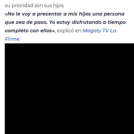
su prioridad son sus hijos.
«No le voy a presentar a mis hijos una persona
que sea de paso. Yo estoy disfrutando a tiempo
completo con ellos»
, explicó en
Magaly TV La
Firme
.