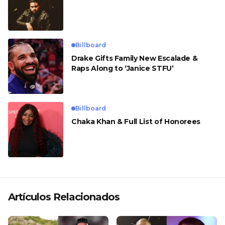
Billboard
Drake Gifts Family New Escalade &
Raps Along to ‘Janice STFU’
Billboard
Chaka Khan & Full List of Honorees
Artículos Relacionados