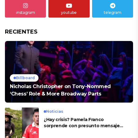
instagram
youtube
telegram
RECIENTES
Billboard
Nicholas Christopher on Tony-Nommed
‘Chess’ Role & More Broadway Parts
Noticias
¿Hay crisis? Pamela Franco
sorprende con presunto mensaje
para Cueva