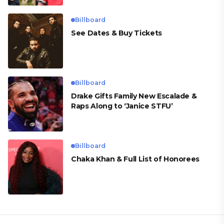
Billboard
See Dates & Buy Tickets
Billboard
Drake Gifts Family New Escalade &
Raps Along to ‘Janice STFU’
Billboard
Chaka Khan & Full List of Honorees