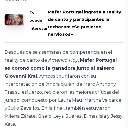
Mafer Portugal ingresa a reality
Te
de canto y participantes la
puede
rechazan: «Se pusieron
interesar
nerviosos»
Después de seis semanas de competencia en el
reality de canto de
América Hoy
,
Mafer Portugal
se coronó como la ganadora junto al salsero
Giovanni Kral.
Ambos triunfaron con su
interpretación de ‘Ahora quién’ de Marc Anthony.
Tras su esfuerzo, recibieron las mejores críticas del
jurado, compuesto por Laura Mau, Martha Valcárcel
y Julio Zevallos. En la final, también estuvieron
Milena Zárate, Giselo, Leysi Suárez, Dimas Isla y Jessy
Kate.