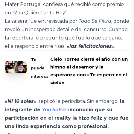
Mafer Portugal confiesa qué recibió como premio
en ‘Mira Quién Canta Hoy’
La salsera fue entrevistada por
Todo Se Filtra
, donde
reveló un inesperado detalle del concurso. Cuando
la reportera le preguntó qué fue lo que se ganó,
ella respondió entre risas
«las felicitaciones»
.
Cielo Torres cierra el año con un
Te
himno al desamor y la
puede
esperanza con «Te espero en el
interesar
cielo»
«Ni 10 soles»
, replicó la periodista. Sin embargo,
la
integrante de
You Salsa
reconoció que su
participación en el reality la hizo feliz y que fue
una linda experiencia como profesional.