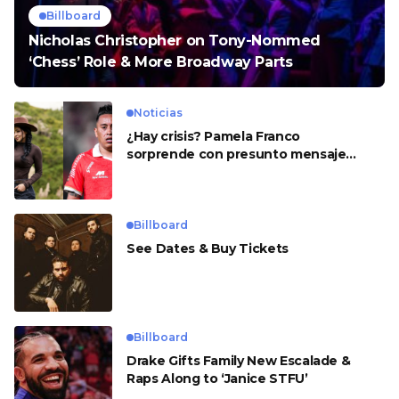
Billboard
Nicholas Christopher on Tony-Nommed
‘Chess’ Role & More Broadway Parts
Noticias
¿Hay crisis? Pamela Franco
sorprende con presunto mensaje
para Cueva
Billboard
See Dates & Buy Tickets
Billboard
Drake Gifts Family New Escalade &
Raps Along to ‘Janice STFU’