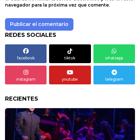
navegador para la próxima vez que comente.
REDES SOCIALES
facebook
tiktok
whatsapp
instagram
youtube
telegram
RECIENTES