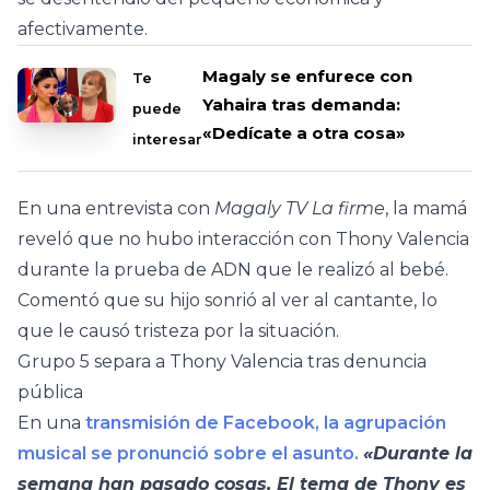
afectivamente.
Magaly se enfurece con
Te
Yahaira tras demanda:
puede
«Dedícate a otra cosa»
interesar
En una entrevista con
Magaly TV La firme
, la mamá
reveló que no hubo interacción con Thony Valencia
durante la prueba de ADN que le realizó al bebé.
Comentó que su hijo sonrió al ver al cantante, lo
que le causó tristeza por la situación.
Grupo 5 separa a Thony Valencia tras denuncia
pública
En una
transmisión de Facebook, la agrupación
musical se pronunció sobre el asunto.
«Durante la
semana han pasado cosas. El tema de Thony es