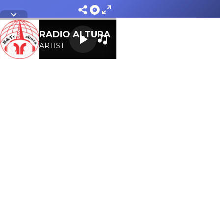
Letra
RADIO ALTURA
ARTIST