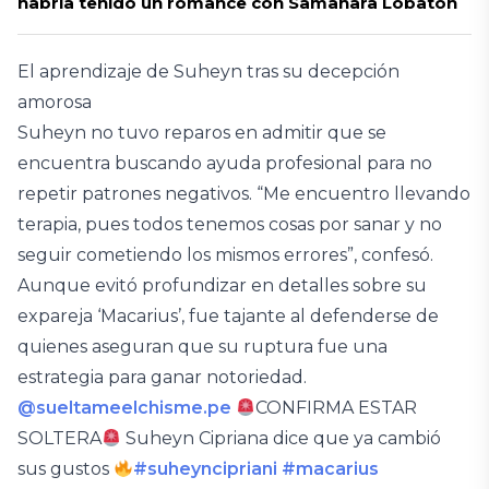
habría tenido un romance con Samahara Lobatón
El aprendizaje de Suheyn tras su decepción
amorosa
Suheyn no tuvo reparos en admitir que se
encuentra buscando ayuda profesional para no
repetir patrones negativos. “Me encuentro llevando
terapia, pues todos tenemos cosas por sanar y no
seguir cometiendo los mismos errores”, confesó.
Aunque evitó profundizar en detalles sobre su
expareja ‘Macarius’, fue tajante al defenderse de
quienes aseguran que su ruptura fue una
estrategia para ganar notoriedad.
@sueltameelchisme.pe
CONFIRMA ESTAR
SOLTERA
Suheyn Cipriana dice que ya cambió
sus gustos
#suheyncipriani
#macarius