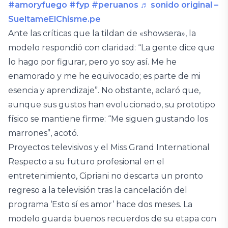
#amoryfuego
#fyp
#peruanos
♬ sonido original –
SueltameElChisme.pe
Ante las críticas que la tildan de «showsera», la
modelo respondió con claridad: “La gente dice que
lo hago por figurar, pero yo soy así. Me he
enamorado y me he equivocado; es parte de mi
esencia y aprendizaje”. No obstante, aclaró que,
aunque sus gustos han evolucionado, su prototipo
físico se mantiene firme: “Me siguen gustando los
marrones”, acotó.
Proyectos televisivos y el Miss Grand International
Respecto a su futuro profesional en el
entretenimiento, Cipriani no descarta un pronto
regreso a la televisión tras la cancelación del
programa ‘Esto sí es amor’ hace dos meses. La
modelo guarda buenos recuerdos de su etapa con