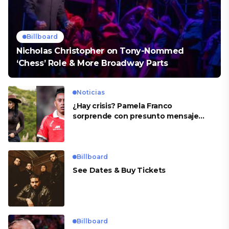
Billboard
Nicholas Christopher on Tony-Nommed
‘Chess’ Role & More Broadway Parts
Noticias
¿Hay crisis? Pamela Franco
sorprende con presunto mensaje
para Cueva
Billboard
See Dates & Buy Tickets
Billboard