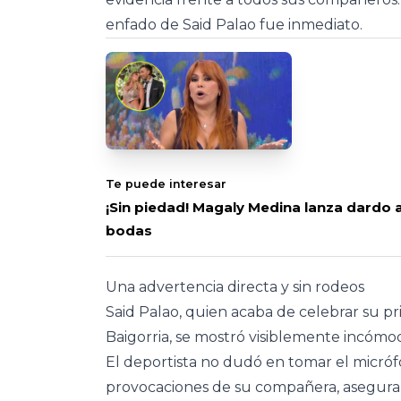
enfado de Said Palao fue inmediato.
Te puede interesar
¡Sin piedad! Magaly Medina lanza dardo a
bodas
Una advertencia directa y sin rodeos
Said Palao, quien acaba de celebrar su p
Baigorria, se mostró visiblemente incómodo
El deportista no dudó en tomar el micrófo
provocaciones de su compañera, asegura