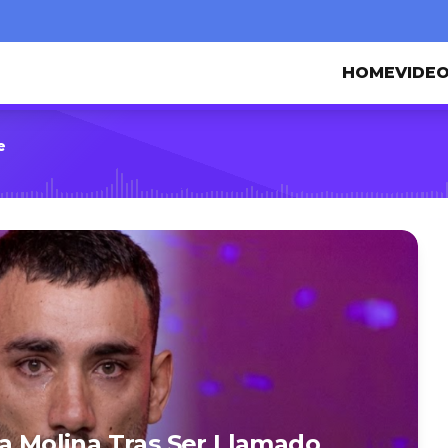
HOME
VIDE
e
ia Molina Tras Ser Llamado