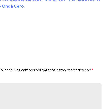
o Onda Cero
.
blicada.
Los campos obligatorios están marcados con
*