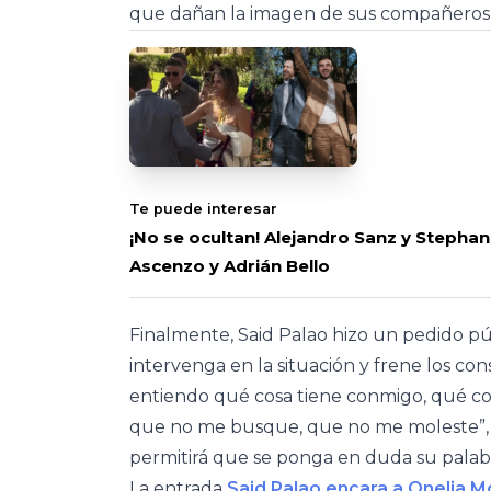
que dañan la imagen de sus compañeros si
Te puede interesar
¡No se ocultan! Alejandro Sanz y Stephan
Ascenzo y Adrián Bello
Finalmente, Said Palao hizo un pedido púb
intervenga en la situación y frene los co
entiendo qué cosa tiene conmigo, qué co
que no me busque, que no me moleste”, 
permitirá que se ponga en duda su palabr
La entrada
Said Palao encara a Onelia Mo