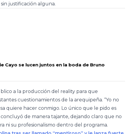
n justificación alguna.
ie Cayo se lucen juntos en la boda de Bruno
lico a la producción del reality para que
nstantes cuestionamientos de la arequipeña. “Yo no
sa quiere hacer conmigo. Lo único que le pido es
concluyó de manera tajante, dejando claro que no
a ni su profesionalismo dentro del programa.
lina tras ser llamado “mentiroso” y le lanza fuerte