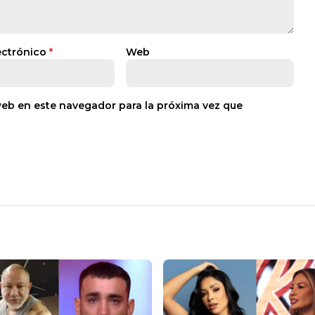
ectrónico
*
Web
web en este navegador para la próxima vez que