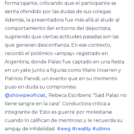
forma tajante, criticando que el participante se
sienta ofendido por las dudas de sus colegas.
Además, la presentadora fue más allá al aludir al
comportamiento del entorno del deportista,
sugiriendo que ciertas actitudes pasadas son las
que generan desconfianza. En ese contexto,
recordó el polémico «ampay» registrado en
Argentina, donde Palao fue captado en una fiesta
en un yate junto a figuras como Mario Irivarren y
Patricio Parodi, un evento que en su momento
puso en duda su compromiso.
@showpeoficial_
Rebeca Escribens: "Said Palao no
tiene sangre en la cara". Conductora critica a
integrante de 'Esto es guerra' por molestarse
cuando lo califican de mentiroso y le recuerda su
ampay de infidelidad.
#eeg
#reality
#utimo