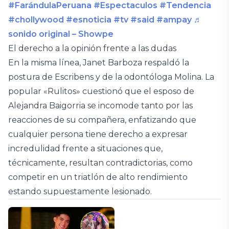
#FarándulaPeruana
#Espectaculos
#Tendencia
#chollywood
#esnoticia
#tv
#said
#ampay
♬
sonido original – Showpe
El derecho a la opinión frente a las dudas
En la misma línea, Janet Barboza respaldó la
postura de Escribens y de la odontóloga Molina. La
popular «Rulitos» cuestionó que el esposo de
Alejandra Baigorria se incomode tanto por las
reacciones de su compañera, enfatizando que
cualquier persona tiene derecho a expresar
incredulidad frente a situaciones que,
técnicamente, resultan contradictorias, como
competir en un triatlón de alto rendimiento
estando supuestamente lesionado.