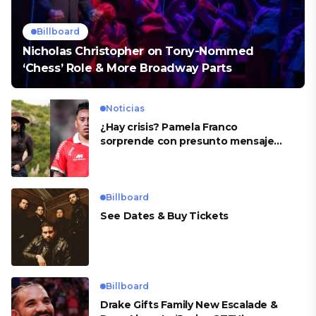
Billboard
Nicholas Christopher on Tony-Nommed
‘Chess’ Role & More Broadway Parts
Noticias
¿Hay crisis? Pamela Franco
sorprende con presunto mensaje
para Cueva
Billboard
See Dates & Buy Tickets
Billboard
Drake Gifts Family New Escalade &