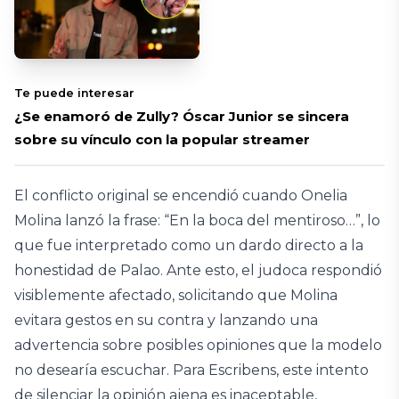
Te puede interesar
¿Se enamoró de Zully? Óscar Junior se sincera
sobre su vínculo con la popular streamer
El conflicto original se encendió cuando Onelia
Molina lanzó la frase: “En la boca del mentiroso…”, lo
que fue interpretado como un dardo directo a la
honestidad de Palao. Ante esto, el judoca respondió
visiblemente afectado, solicitando que Molina
evitara gestos en su contra y lanzando una
advertencia sobre posibles opiniones que la modelo
no desearía escuchar. Para Escribens, este intento
de silenciar la opinión ajena es inaceptable,