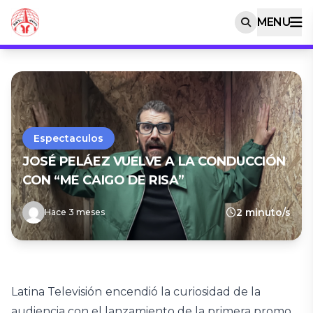
MENU
Espectaculos
JOSÉ PELÁEZ VUELVE A LA CONDUCCIÓN
CON “ME CAIGO DE RISA”
2 minuto/s
Hace 3 meses
Latina Televisión
encendió la curiosidad de la
audiencia con el lanzamiento de la primera promo