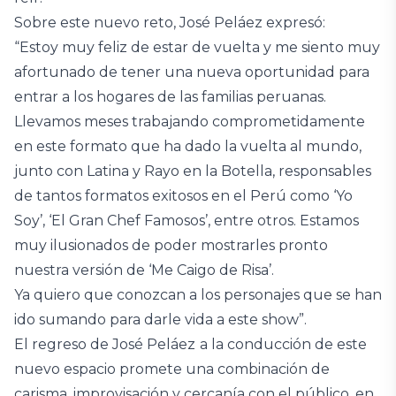
Sobre este nuevo reto, José Peláez expresó:
“Estoy muy feliz de estar de vuelta y me siento muy
afortunado de tener una nueva oportunidad para
entrar a los hogares de las familias peruanas.
Llevamos meses trabajando comprometidamente
en este formato que ha dado la vuelta al mundo,
junto con Latina y Rayo en la Botella, responsables
de tantos formatos exitosos en el Perú como ‘Yo
Soy’, ‘El Gran Chef Famosos’, entre otros. Estamos
muy ilusionados de poder mostrarles pronto
nuestra versión de ‘Me Caigo de Risa’.
Ya quiero que conozcan a los personajes que se han
ido sumando para darle vida a este show”.
El regreso de José Peláez
a la conducción de este
nuevo espacio promete una combinación de
carisma, improvisación y cercanía con el público, en