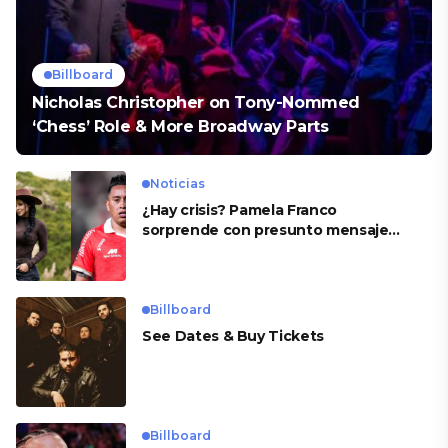
Billboard
Nicholas Christopher on Tony-Nommed
‘Chess’ Role & More Broadway Parts
Noticias
¿Hay crisis? Pamela Franco
sorprende con presunto mensaje
para Cueva
Billboard
See Dates & Buy Tickets
Billboard