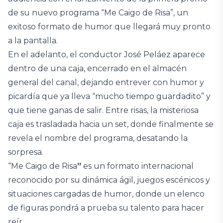
de su nuevo programa “Me Caigo de Risa”, un
exitoso formato de humor que llegará muy pronto
a la pantalla.
En el adelanto, el conductor José Peláez aparece
dentro de una caja, encerrado en el almacén
general del canal, dejando entrever con humor y
picardía que ya lleva “mucho tiempo guardadito” y
que tiene ganas de salir. Entre risas, la misteriosa
caja es trasladada hacia un set, donde finalmente se
revela el nombre del programa, desatando la
sorpresa.
“Me Caigo de Risa
”
es un formato internacional
reconocido por su dinámica ágil, juegos escénicos y
situaciones cargadas de humor, donde un elenco
de figuras pondrá a prueba su talento para hacer
reír.