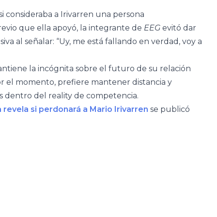
si consideraba a Irivarren una persona
vio que ella apoyó, la integrante de
EEG
evitó dar
iva al señalar: “Uy, me está fallando en verdad, voy a
ntiene la incógnita sobre el futuro de su relación
por el momento, prefiere mantener distancia y
s dentro del reality de competencia.
 revela si perdonará a Mario Irivarren
se publicó