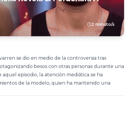
2 minuto/s
varren se dio en medio de la controversia tras
protagonizando besos con otras personas durante una
aquel episodio, la atención mediática se ha
timientos de la modelo, quien ha mantenido una