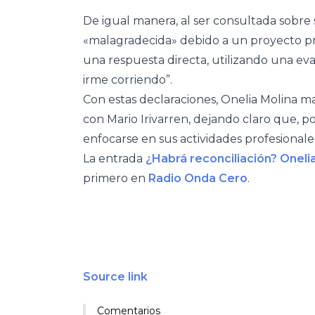
De igual manera, al ser consultada sobre 
«malagradecida» debido a un proyecto pre
una respuesta directa, utilizando una evas
irme corriendo”.
Con estas declaraciones, Onelia Molina ma
con Mario Irivarren, dejando claro que, 
enfocarse en sus actividades profesionale
La entrada
¿Habrá reconciliación? Onelia
primero en
Radio Onda Cero
.
Source link
Comentarios