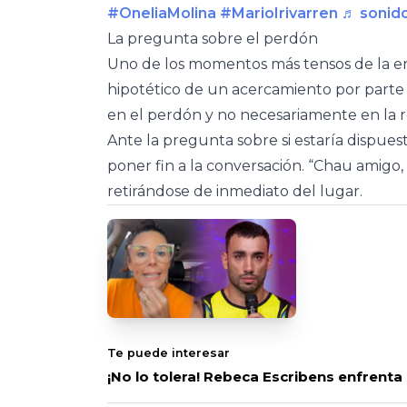
#OneliaMolina
#MarioIrivarren
♬ sonido
La pregunta sobre el perdón
Uno de los momentos más tensos de la ent
hipotético de un acercamiento por parte d
en el perdón y no necesariamente en la re
Ante la pregunta sobre si estaría dispues
poner fin a la conversación. “Chau amigo
retirándose de inmediato del lugar.
Te puede interesar
¡No lo tolera! Rebeca Escribens enfrenta