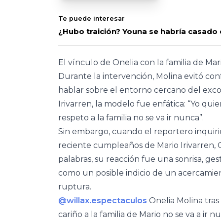
Te puede interesar
¿Hubo traición? Youna se habría casado
El vínculo de Onelia con la familia de Ma
Durante la intervención, Molina evitó conf
hablar sobre el entorno cercano del excom
Irivarren, la modelo fue enfática: “Yo quie
respeto a la familia no se va ir nunca”.
Sin embargo, cuando el reportero inquirió
reciente cumpleaños de Mario Irivarren, On
palabras, su reacción fue una sonrisa, ge
como un posible indicio de un acercamien
ruptura.
@willax.espectaculos
Onelia Molina tras 
cariño a la familia de Mario no se va a ir 