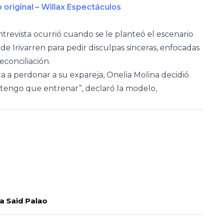
 original – Willax Espectáculos
revista ocurrió cuando se le planteó el escenario
e Irivarren para pedir disculpas sinceras, enfocadas
conciliación.
ta a perdonar a su expareja, Onelia Molina decidió
, tengo que entrenar”, declaró la modelo,
 a Said Palao