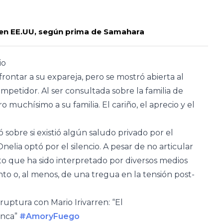
 en EE.UU, según prima de Samahara
rio
rontar a su expareja, pero se mostró abierta al
petidor. Al ser consultada sobre la familia de
ro muchísimo a su familia. El cariño, el aprecio y el
 sobre si existió algún saludo privado por el
elia optó por el silencio. A pesar de no articular
sto que ha sido interpretado por diversos medios
to o, al menos, de una tregua en la tensión post-
ruptura con Mario Irivarren: “El
nunca”
#AmoryFuego