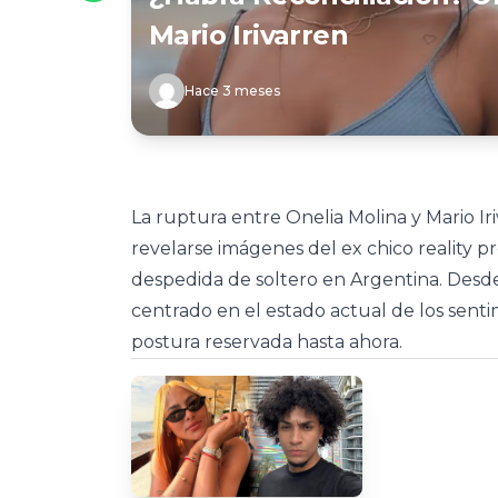
Mario Irivarren
Hace 3 meses
La ruptura entre Onelia Molina y Mario Iri
revelarse imágenes del ex chico reality 
despedida de soltero en Argentina. Desde 
centrado en el estado actual de los sen
postura reservada hasta ahora.