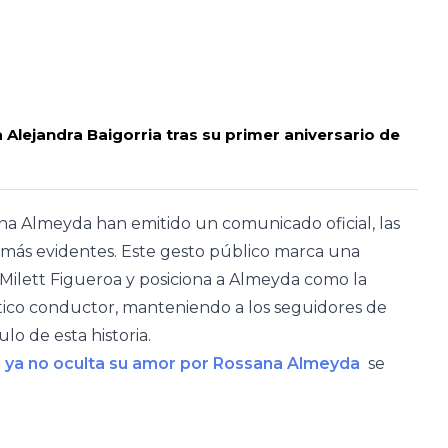
 Alejandra Baigorria tras su primer aniversario de
ana Almeyda han emitido un comunicado oficial, las
 más evidentes. Este gesto público marca una
a Milett Figueroa y posiciona a Almeyda como la
ático conductor, manteniendo a los seguidores de
lo de esta historia.
li ya no oculta su amor por Rossana Almeyda
se