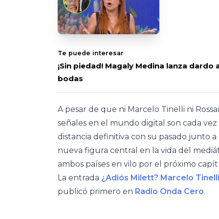
Te puede interesar
¡Sin piedad! Magaly Medina lanza dardo a
bodas
A pesar de que ni Marcelo Tinelli ni Ross
señales en el mundo digital son cada vez
distancia definitiva con su pasado junto 
nueva figura central en la vida del medi
ambos países en vilo por el próximo capítu
La entrada
¿Adiós Milett? Marcelo Tinel
publicó primero en
Radio Onda Cero
.