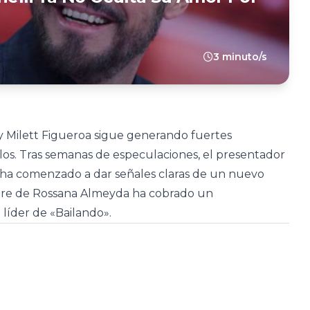
3 minuto/s
i y Milett Figueroa sigue generando fuertes
os. Tras semanas de especulaciones, el presentador
y ha comenzado a dar señales claras de un nuevo
mbre de Rossana Almeyda ha cobrado un
líder de «Bailando».