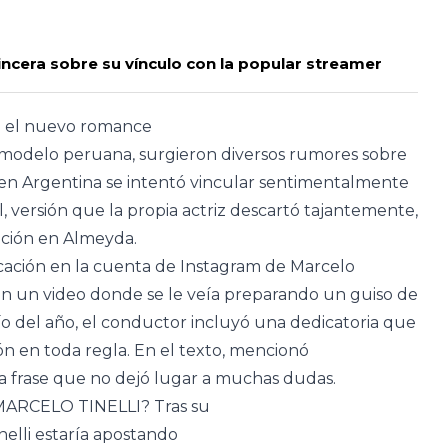
incera sobre su vínculo con la popular streamer
a el nuevo romance
a modelo peruana, surgieron diversos rumores sobre
s en Argentina se intentó vincular sentimentalmente
 versión que la propia actriz descartó tajantemente,
nción en Almeyda.
icación en la cuenta de Instagram de Marcelo
En un video donde se le veía preparando un guiso de
río del año, el conductor incluyó una dedicatoria que
 en toda regla. En el texto, mencionó
 frase que no dejó lugar a muchas dudas.
RCELO TINELLI? Tras su
nelli estaría apostando