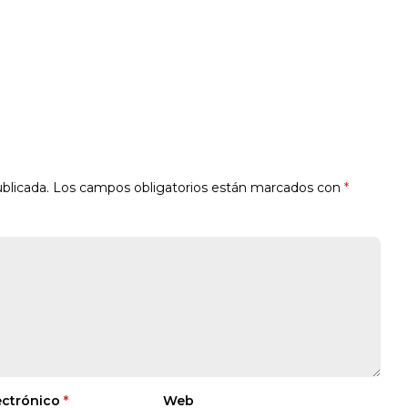
blicada.
Los campos obligatorios están marcados con
*
ectrónico
*
Web