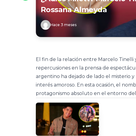
Rossana Almeyda
Hace 3 meses
El fin de la relación entre Marcelo Tinell
repercusiones en la prensa de espectácul
argentino ha dejado de lado el misterio 
interés amoroso. En esta ocasión, el no
protagonismo absoluto en el entorno del 