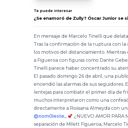
Te puede interesar
¿Se enamoró de Zully? Óscar Junior se s
En mensaje de Marcelo Tinelli que delat
Tras la confirmación de la ruptura con l
los motivos del distanciamiento. Mientra
a Figueroa con figuras como Dante Gebel,
Tinelli parece haber concentrado su ate
El pasado domingo 26 de abril, una publ
encendió las alarmas de sus seguidores. 
lentejas para combatir el primer día de f
muchos interpretaron como una confesión
directamente a Rossana Almeyda con una
@nom0leste_
¿NUEVO AMOR PARA MA
separación de Milett Figueroa, Marcelo Ti