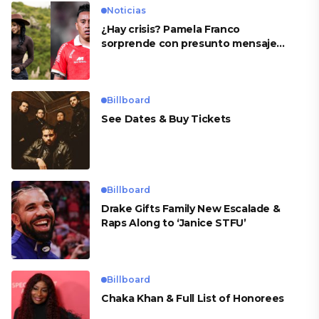
Noticias
¿Hay crisis? Pamela Franco
sorprende con presunto mensaje
para Cueva
Billboard
See Dates & Buy Tickets
Billboard
Drake Gifts Family New Escalade &
Raps Along to ‘Janice STFU’
Billboard
Chaka Khan & Full List of Honorees