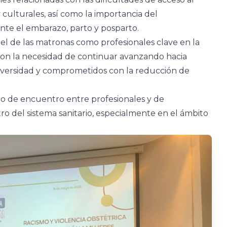
 y culturales, así como la importancia del
te el embarazo, parto y posparto.
pel de las matronas como profesionales clave en la
aron la necesidad de continuar avanzando hacia
 diversidad y comprometidos con la reducción de
io de encuentro entre profesionales y de
ro del sistema sanitario, especialmente en el ámbito