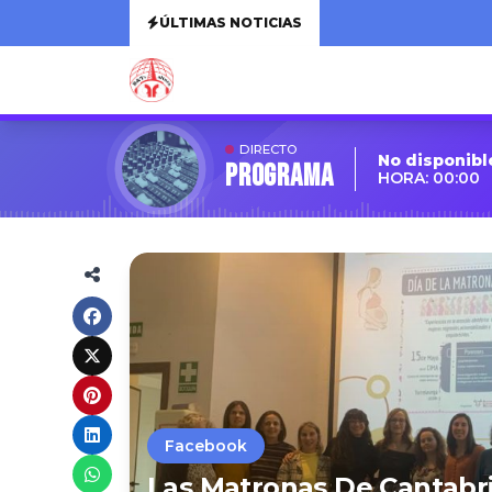
ÚLTIMAS NOTICIAS
DIRECTO
No disponibl
Programa
HORA: 00:00
Facebook
Las Matronas De Cantabr