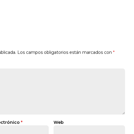
blicada.
Los campos obligatorios están marcados con
*
ectrónico
*
Web