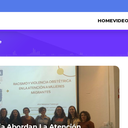
HOME
VIDE
e
ia Abordan La Atención