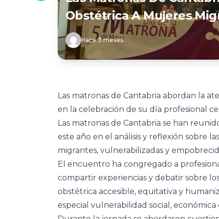
Obstétrica A Mujeres Mig
Hace 3 meses
Las matronas de Cantabria abordan la ate
en la celebración de su día profesional c
Las matronas de Cantabria se han reunido
este año en el análisis y reflexión sobre 
migrantes, vulnerabilizadas y empobrecid
El encuentro ha congregado a profesionale
compartir experiencias y debatir sobre l
obstétrica accesible, equitativa y human
especial vulnerabilidad social, económica 
Durante la jornada se abordaron cuestione