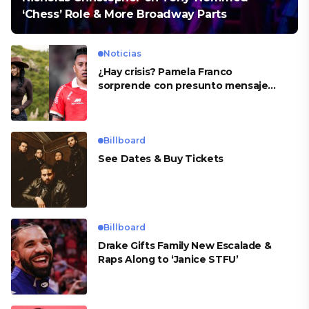
‘Chess’ Role & More Broadway Parts
Noticias
¿Hay crisis? Pamela Franco
sorprende con presunto mensaje
para Cueva
Billboard
See Dates & Buy Tickets
Billboard
Drake Gifts Family New Escalade &
Raps Along to ‘Janice STFU’