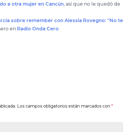
ndo a otra mujer en Cancún
, así que no le quedó de
cía sobre remember con Alessia Rovegno: “No te
mero en
Radio Onda Cero
.
blicada.
Los campos obligatorios están marcados con
*