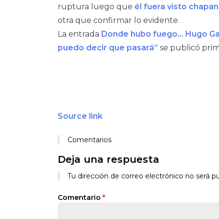
ruptura luego que
él fuera visto chapa
otra que confirmar lo evidente.
La entrada
Donde hubo fuego… Hugo Gar
puedo decir que pasará”
se publicó pri
Source link
Comentarios
Deja una respuesta
Tu dirección de correo electrónico no será pu
Comentario
*