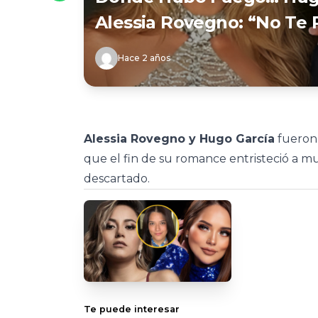
Alessia Rovegno: “No Te 
Hace 2 años
Alessia Rovegno y Hugo García
fueron 
que el fin de su romance entristeció a m
descartado.
Te puede interesar