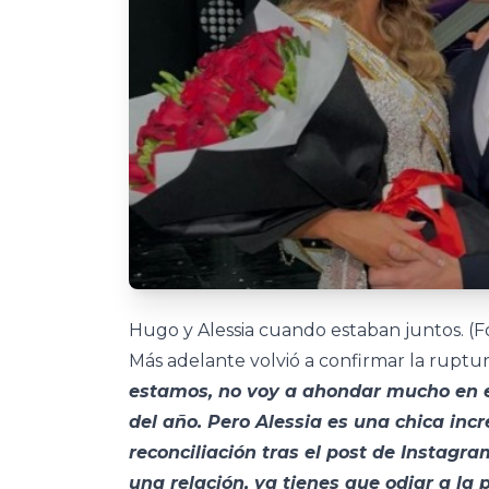
Hugo y Alessia cuando estaban juntos. (Fo
Más adelante volvió a confirmar la ruptur
estamos, no voy a ahondar mucho en e
del año. Pero Alessia es una chica inc
reconciliación tras el post de Instagra
una relación, ya tienes que odiar a la 