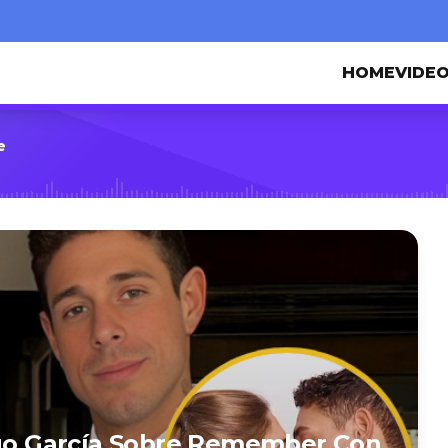
HOME
VIDE
e
o García Sobre Remember Con