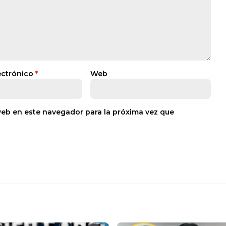
ectrónico
*
Web
web en este navegador para la próxima vez que