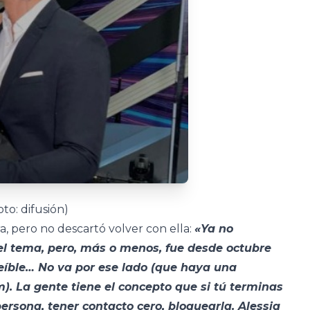
to: difusión)
a, pero no descartó volver con ella:
«Ya no
l tema, pero, más o menos, fue desde octubre
reíble… No va por ese lado (que haya una
m). La gente tiene el concepto que si tú terminas
persona, tener contacto cero, bloquearla. Alessia