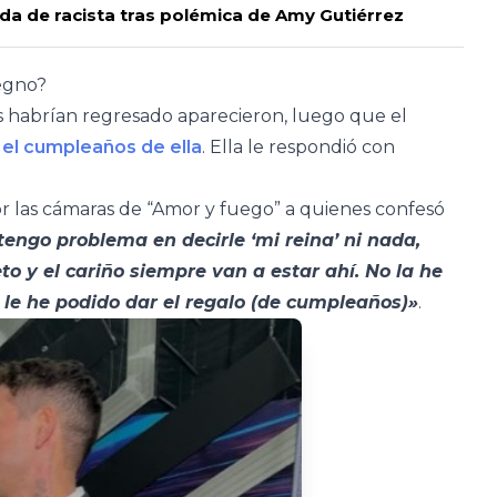
da de racista tras polémica de Amy Gutiérrez
egno?
 habrían regresado aparecieron, luego que el
n el cumpleaños de ella
. Ella le respondió con
or las cámaras de “Amor y fuego” a quienes confesó
tengo problema en decirle ‘mi reina’ ni nada,
to y el cariño siempre van a estar ahí. No la he
 le he podido dar el regalo (de cumpleaños)»
.