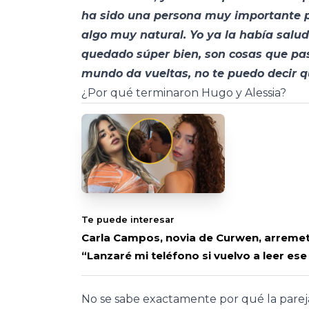
ha sido una persona muy importante pa
algo muy natural. Yo ya la había sal
quedado súper bien, son cosas que pas
mundo da vueltas, no te puedo decir q
¿Por qué terminaron Hugo y Alessia?
Te puede interesar
Carla Campos, novia de Curwen, arremete
“Lanzaré mi teléfono si vuelvo a leer es
No se sabe exactamente por qué la pareja