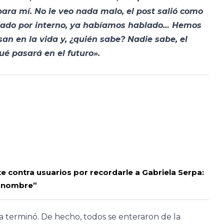
ra mí. No le veo nada malo, el post salió como
udado por interno, ya habíamos hablado… Hemos
an en la vida y, ¿quién sabe? Nadie sabe, el
ué pasará en el futuro».
 contra usuarios por recordarle a Gabriela Serpa:
e nombre”
 terminó. De hecho, todos se enteraron de la