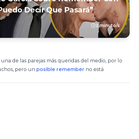
Puedo Decir Que Pasará”
2 minuto/s
una de las parejas más queridas del medio, por lo
uchos, pero un
posible remember
no está