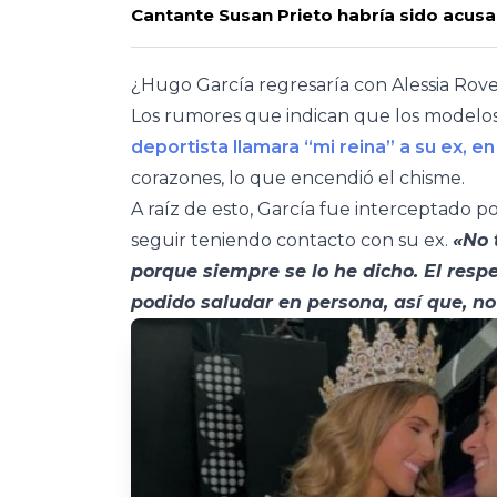
Cantante Susan Prieto habría sido acusa
¿Hugo García regresaría con Alessia Rov
Los rumores que indican que los modelos
deportista llamara “mi reina” a su ex, e
corazones, lo que encendió el chisme.
A raíz de esto, García fue interceptado p
seguir teniendo contacto con su ex.
«No 
porque siempre se lo he dicho. El respe
podido saludar en persona, así que, no