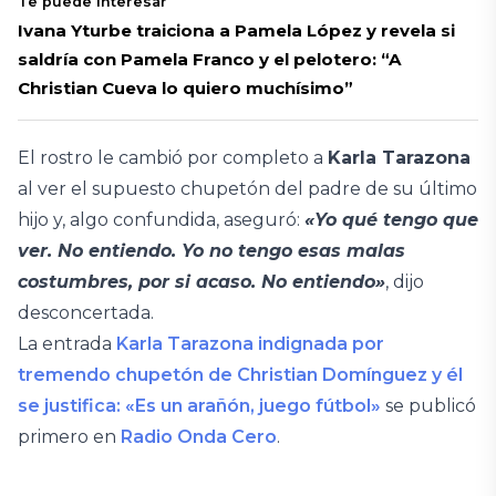
Te puede interesar
Ivana Yturbe traiciona a Pamela López y revela si
saldría con Pamela Franco y el pelotero: “A
Christian Cueva lo quiero muchísimo”
El rostro le cambió por completo a
Karla Tarazona
al ver el supuesto chupetón del padre de su último
hijo y, algo confundida, aseguró:
«Yo qué tengo que
ver. No entiendo. Yo no tengo esas malas
costumbres, por si acaso. No entiendo»
, dijo
desconcertada.
La entrada
Karla Tarazona indignada por
tremendo chupetón de Christian Domínguez y él
se justifica: «Es un arañón, juego fútbol»
se publicó
primero en
Radio Onda Cero
.