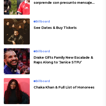
sorprende con presunto mensaje
para Cueva
Billboard
See Dates & Buy Tickets
Billboard
Drake Gifts Family New Escalade &
Raps Along to ‘Janice STFU’
Billboard
Chaka Khan & Full List of Honorees