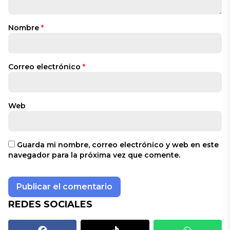
Nombre
*
Correo electrónico
*
Web
Guarda mi nombre, correo electrónico y web en este
navegador para la próxima vez que comente.
REDES SOCIALES