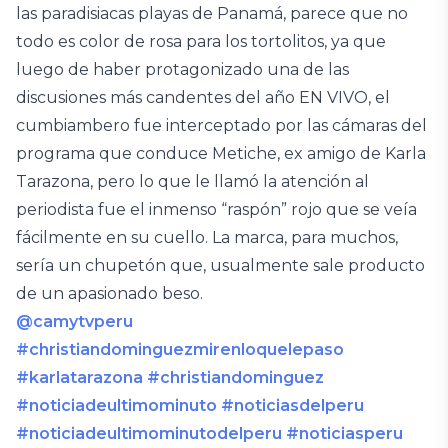
las paradisiacas playas de Panamá, parece que no
todo es color de rosa para los tortolitos, ya que
luego de haber protagonizado una de las
discusiones más candentes del año EN VIVO, el
cumbiambero fue interceptado por las cámaras del
programa que conduce Metiche, ex amigo de Karla
Tarazona, pero lo que le llamó la atención al
periodista fue el inmenso “raspón” rojo que se veía
fácilmente en su cuello. La marca, para muchos,
sería un chupetón que, usualmente sale producto
de un apasionado beso.
@camytvperu
#christiandominguezmirenloquelepaso
#karlatarazona
#christiandominguez
#noticiadeultimominuto
#noticiasdelperu
#noticiadeultimominutodelperu
#noticiasperu