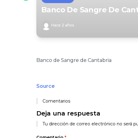
Banco De Sangre De Cant
Hace 2 años
Banco de Sangre de Cantabria
Source
Comentarios
Deja una respuesta
Tu dirección de correo electrónico no será pu
Comentario
*