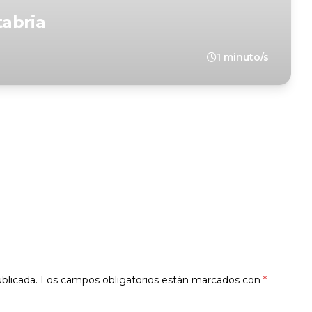
abria
1 minuto/s
blicada.
Los campos obligatorios están marcados con
*