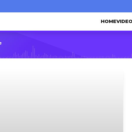
HOME
VIDE
e