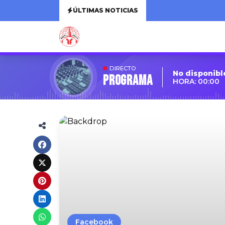
ÚLTIMAS NOTICIAS
DIRECTO
No disponibl
Programa
HORA: 00:00
Facebook