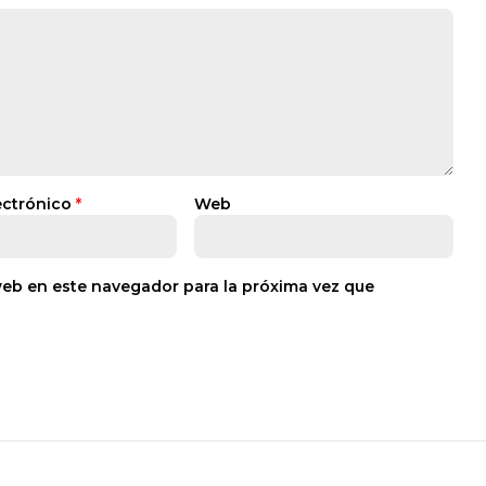
ectrónico
*
Web
web en este navegador para la próxima vez que