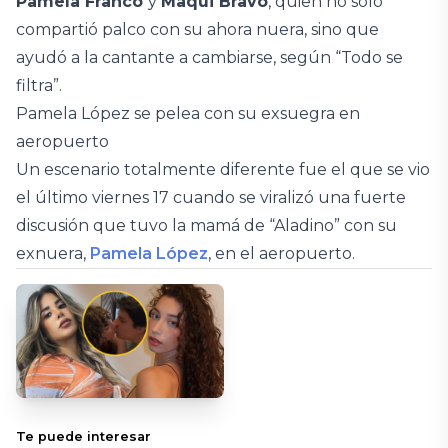
Pamela Franco
y
Maqui Bravo
, quien no solo
compartió palco con su ahora nuera, sino que
ayudó a la cantante a cambiarse, según “Todo se
filtra”.
Pamela López se pelea con su exsuegra en
aeropuerto
Un escenario totalmente diferente fue el que se vio
el último viernes 17 cuando se viralizó una fuerte
discusión que tuvo la mamá de “Aladino” con su
exnuera,
Pamela López
, en el aeropuerto.
Te puede interesar