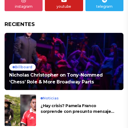
instagram
youtube
telegram
RECIENTES
Billboard
Nicholas Christopher on Tony-Nommed
‘Chess’ Role & More Broadway Parts
Noticias
¿Hay crisis? Pamela Franco
sorprende con presunto mensaje
para Cueva