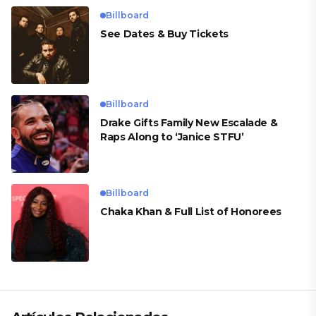
Billboard
See Dates & Buy Tickets
Billboard
Drake Gifts Family New Escalade &
Raps Along to ‘Janice STFU’
Billboard
Chaka Khan & Full List of Honorees