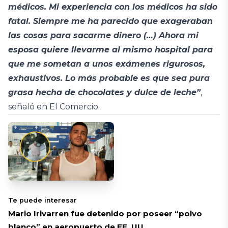
médicos. Mi experiencia con los médicos ha sido
fatal. Siempre me ha parecido que exageraban
las cosas para sacarme dinero (…) Ahora mi
esposa quiere llevarme al mismo hospital para
que me sometan a unos exámenes rigurosos,
exhaustivos. Lo más probable es que sea pura
grasa hecha de chocolates y dulce de leche”
,
señaló en El Comercio.
Te puede interesar
Mario Irivarren fue detenido por poseer “polvo
blanco” en aeropuerto de EE. UU