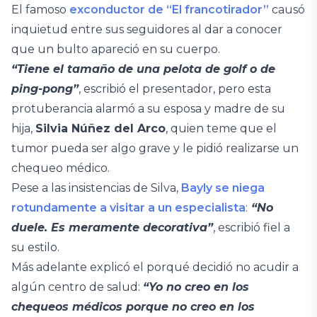
El famoso
exconductor de “El francotirador”
causó
inquietud entre sus seguidores al dar a conocer
que un bulto apareció en su cuerpo.
“Tiene el tamaño de una pelota de golf o de
ping-pong”
, escribió el presentador, pero esta
protuberancia alarmó a su esposa y madre de su
hija,
Silvia Núñez del Arco
, quien teme que el
tumor pueda ser algo grave y le pidió realizarse un
chequeo médico.
Pese a las insistencias de Silva,
Bayly se niega
rotundamente a visitar a un especialista
:
“No
duele. Es meramente decorativa”
, escribió fiel a
su estilo.
Más adelante explicó el porqué decidió no acudir a
algún centro de salud:
“Yo no creo en los
chequeos médicos porque no creo en los