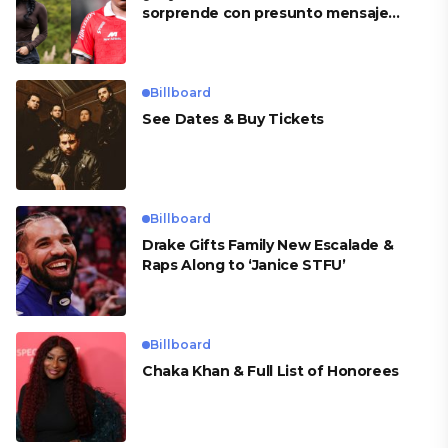
sorprende con presunto mensaje
para Cueva
Billboard
See Dates & Buy Tickets
Billboard
Drake Gifts Family New Escalade &
Raps Along to ‘Janice STFU’
Billboard
Chaka Khan & Full List of Honorees