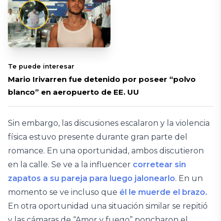
Te puede interesar
Mario Irivarren fue detenido por poseer “polvo
blanco” en aeropuerto de EE. UU
Sin embargo, las discusiones escalaron y la violencia
física estuvo presente durante gran parte del
romance. En una oportunidad, ambos discutieron
en la calle. Se ve a la influencer
corretear sin
zapatos a su pareja para luego jalonearlo
. En un
momento se ve incluso que
él le muerde el brazo.
En otra oportunidad una situación similar se repitió
y las cámaras de “Amor y fuego” poncharon el