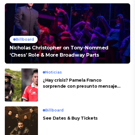
Billboard
Nicholas Christopher on Tony-Nommed
‘Chess’ Role & More Broadway Parts
Noticias
¿Hay crisis? Pamela Franco
sorprende con presunto mensaje
para Cueva
Billboard
See Dates & Buy Tickets