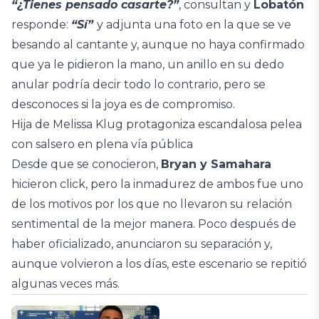
“¿Tienes pensado casarte?”
, consultan y
Lobatón
responde:
“Sí”
y adjunta una foto en la que se ve
besando al cantante y, aunque no haya confirmado
que ya le pidieron la mano, un anillo en su dedo
anular podría decir todo lo contrario, pero se
desconoces si la joya es de compromiso.
Hija de Melissa Klug protagoniza escandalosa pelea
con salsero en plena vía pública
Desde que se conocieron,
Bryan y Samahara
hicieron click, pero la inmadurez de ambos fue uno
de los motivos por los que no llevaron su relación
sentimental de la mejor manera. Poco después de
haber oficializado, anunciaron su separación y,
aunque volvieron a los días, este escenario se repitió
algunas veces más.