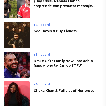
¿Hay crisis? Pamela Franco
sorprende con presunto mensaje
para Cueva
Billboard
See Dates & Buy Tickets
Billboard
Drake Gifts Family New Escalade &
Raps Along to ‘Janice STFU’
Billboard
Chaka Khan & Full List of Honorees