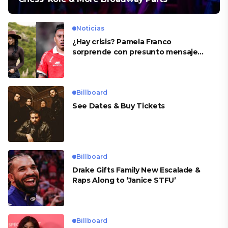
Noticias
¿Hay crisis? Pamela Franco
sorprende con presunto mensaje
para Cueva
Billboard
See Dates & Buy Tickets
Billboard
Drake Gifts Family New Escalade &
Raps Along to ‘Janice STFU’
Billboard