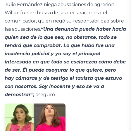
Julio Fernández niega acusaciones de agresión
Willax fue en busca de las declaraciones del
comunicador, quien negó su responsabilidad sobre
las acusaciones
.
“Una denuncia puede haber hacia
quien sea de lo que sea, no obstante, todo se
tendrá que comprobar. Lo que hubo fue una
incidencia policial y yo soy el principal
interesado en que todo se esclarezca cómo debe
de ser. Él puede asegurar lo que quiere, pero
hay cámaras y de testigo el taxista que estuvo
con nosotros. Soy inocente y eso se va a
demostrar”,
aseguró.