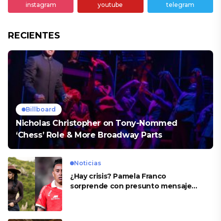
instagram
youtube
telegram
RECIENTES
Billboard
Nicholas Christopher on Tony-Nommed
‘Chess’ Role & More Broadway Parts
Noticias
¿Hay crisis? Pamela Franco
sorprende con presunto mensaje
para Cueva