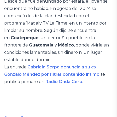
Desde que fue denunciado por estafa, el joven se
encuentra no habido. En agosto del 2024 se
comunicó desde la clandestinidad con el
programa ‘Magaly TV La Firme’ en un intento por
limpiar su nombre. Según dijo, se encuentra
en
Coatepeque
, un pequeño pueblo en la
frontera de
Guatemala
y
México
, donde viviría en
condiciones lamentables, sin dinero ni un lugar
estable donde dormir.
La entrada
Gabriela Serpa denuncia a su ex
Gonzalo Méndez por filtrar contenido íntimo
se
publicó primero en
Radio Onda Cero
.