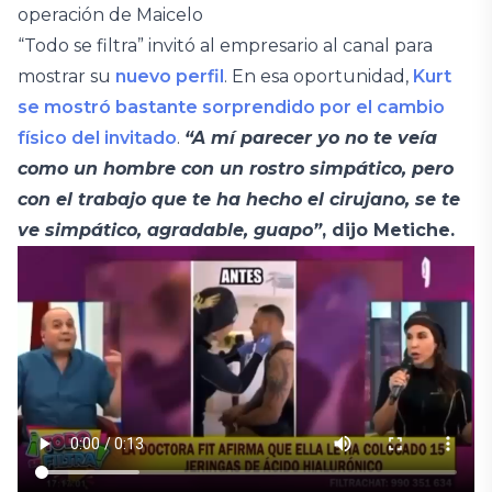
operación de Maicelo
“Todo se filtra” invitó al empresario al canal para
mostrar su
nuevo perfil
. En esa oportunidad,
Kurt
se mostró bastante sorprendido por el cambio
físico del invitado
.
“A mí parecer yo no te veía
como un hombre con un rostro simpático, pero
con el trabajo que te ha hecho el cirujano, se te
ve simpático, agradable, guapo”
, dijo Metiche.