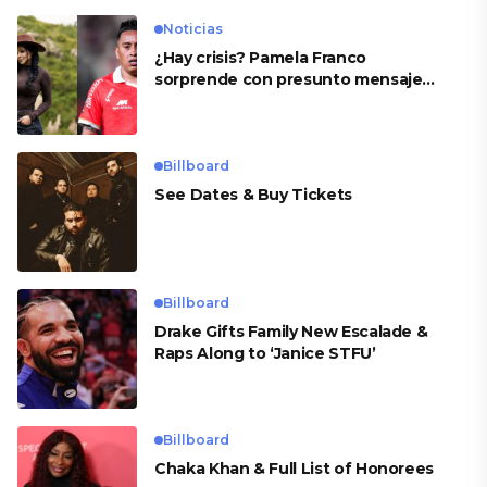
Noticias
¿Hay crisis? Pamela Franco
sorprende con presunto mensaje
para Cueva
Billboard
See Dates & Buy Tickets
Billboard
Drake Gifts Family New Escalade &
Raps Along to ‘Janice STFU’
Billboard
Chaka Khan & Full List of Honorees